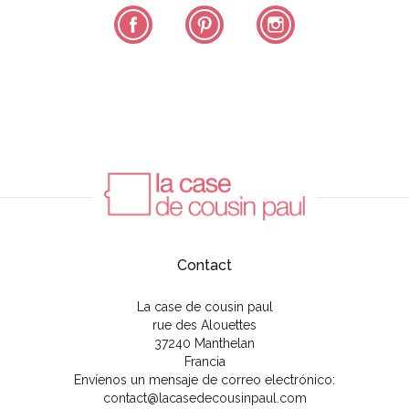
Facebook
Pinterest
Instagram
Contact
La case de cousin paul
rue des Alouettes
37240 Manthelan
Francia
Envíenos un mensaje de correo electrónico:
contact@lacasedecousinpaul.com