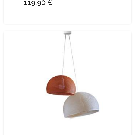
119,90 €