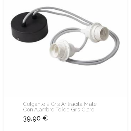
Colgante 2 Gris Antracita Mate
Con Alambre Tejido Gris Claro
39,90 €