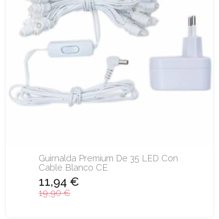
Guirnalda Premium De 35 LED Con
Cable Blanco CE
11,94 €
19,90 €