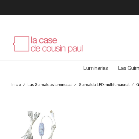
Luminarias
Las Guir
Inicio
Las Guirnaldas luminosas
Guirnalda LED multifuncional
G