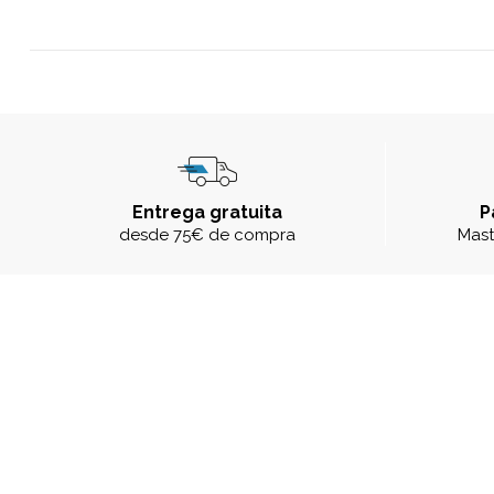
Entrega gratuita
P
desde 75€ de compra
Mast