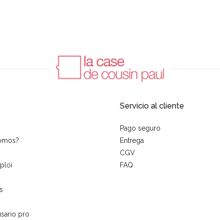
Servicio al cliente
Pago seguro
somos?
Entrega
CGV
ploi
FAQ
s
sario pro