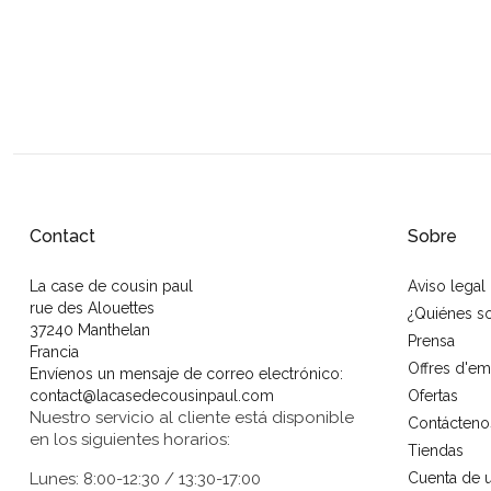
Contact
Sobre
La case de cousin paul
Aviso legal
rue des Alouettes
¿Quiénes 
37240 Manthelan
Prensa
Francia
Offres d'em
Envíenos un mensaje de correo electrónico:
contact@lacasedecousinpaul.com
Ofertas
Nuestro servicio al cliente está disponible
Contácteno
en los siguientes horarios:
Tiendas
Lunes: 8:00-12:30 / 13:30-17:00
Cuenta de u