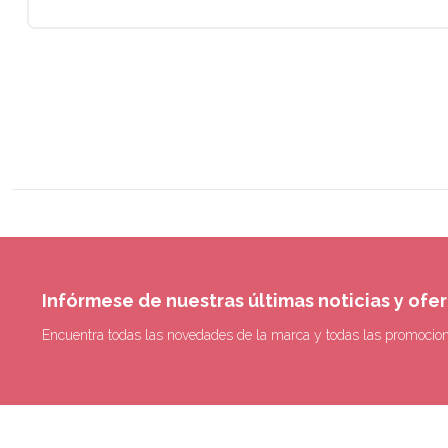
Infórmese de nuestras últimas noticias y ofe
Encuentra todas las novedades de la marca y todas las promocio