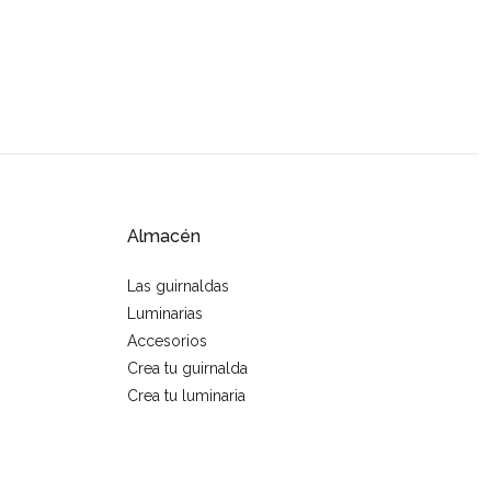
Almacén
Las guirnaldas
Luminarias
Accesorios
Crea tu guirnalda
Crea tu luminaria