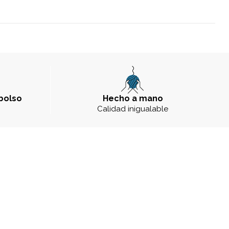
bolso
Hecho a mano
a
Calidad inigualable