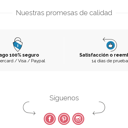
Nuestras promesas de calidad
ago 100% seguro
Satisfacción o reem
ercard / Visa / Paypal
14 días de prueb
Síguenos
Facebook
Pinterest
Instagram