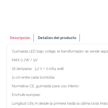
Descripción
Detalles del producto
Guirnalda LED bajo voltaje, el transformador se vende sep
MAX 0,7W / 5V
16 lámparas : 3,2 V / 0,064 watt
11 cm entre cada bombilla
Normativa CE, guirnalda para uso interior
Enchufe europeo
Longitud 1,65 m desde la primera hasta la última bola (más