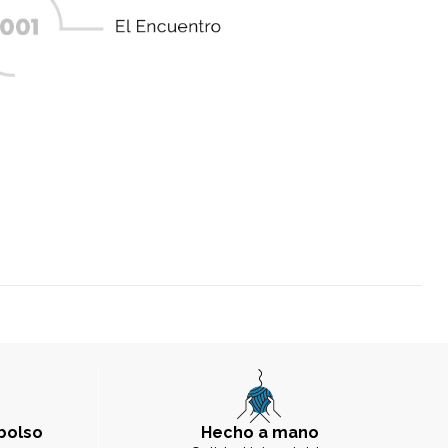
bolso
Hecho a mano