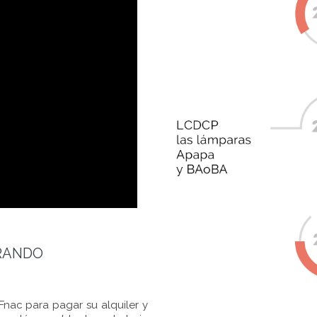
IRANDO
 Fnac para pagar su alquiler y