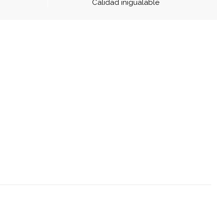
a
Calidad inigualable