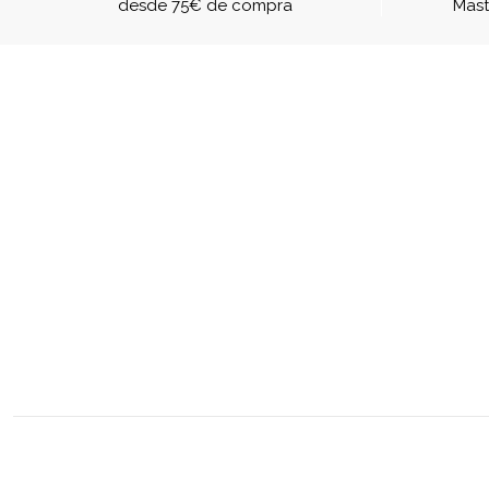
desde 75€ de compra
Mast