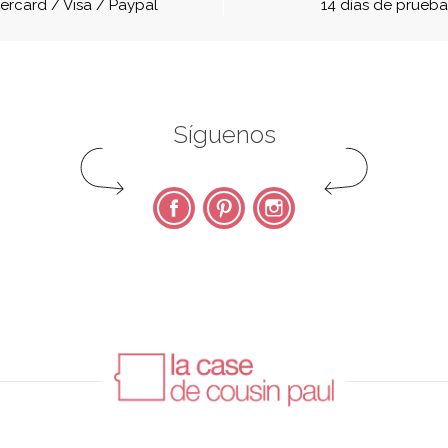
ercard / Visa / Paypal
14 días de prueb
Síguenos
Facebook
Pinterest
Instagram