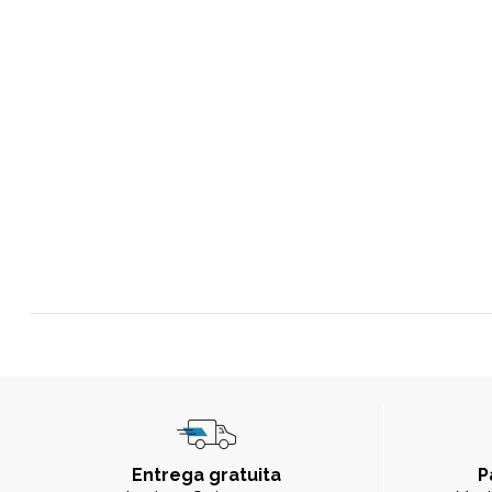
Entrega gratuita
P