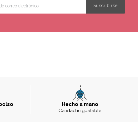
bolso
Hecho a mano
a
Calidad inigualable