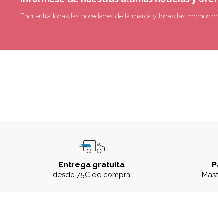
Encuentra todas las novedades de la marca y todas las promocio
Entrega gratuita
P
desde 75€ de compra
Mast