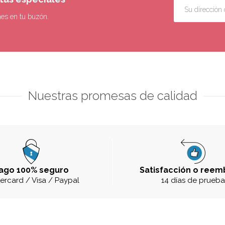
nes en tu buzón.
Nuestras promesas de calidad
ago 100% seguro
Satisfacción o reem
ercard / Visa / Paypal
14 días de prueb