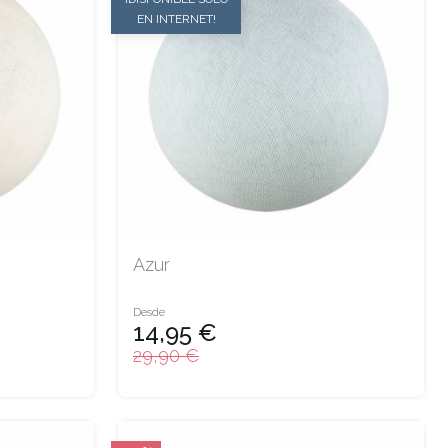
EN INTERNET!
Azur
Desde
14,95 €
29,90 €