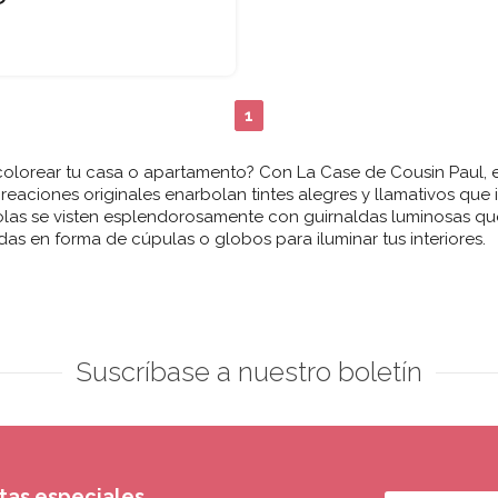
1
colorear tu casa o apartamento? Con La Case de Cousin Paul, 
reaciones originales enarbolan tintes alegres y llamativos que
érgolas se visten esplendorosamente con guirnaldas luminosas q
as en forma de cúpulas o globos para iluminar tus interiores.
Suscríbase a nuestro boletín
rtas especiales