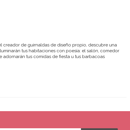
el creador de guirnaldas de diseño propio, descubre una
 iluminarán tus habitaciones con poesía: el salón, comedor
ue adornarán tus comidas de fiesta u tus barbacoas