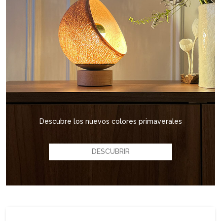
Descubre los nuevos colores primaverales
DESCUBRIR