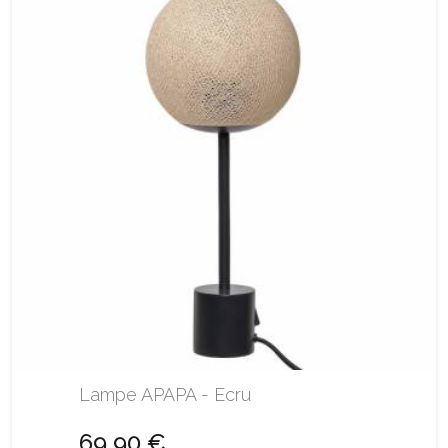
Lampe APAPA - Ecru
69,90 €