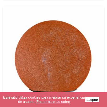
Este sitio utiliza cookies para mejorar su experiencia
aceptar
de usuario.
Encuentra mas sobre