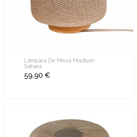
Lámpara De Mesa Madison
Sahara
59,90 €