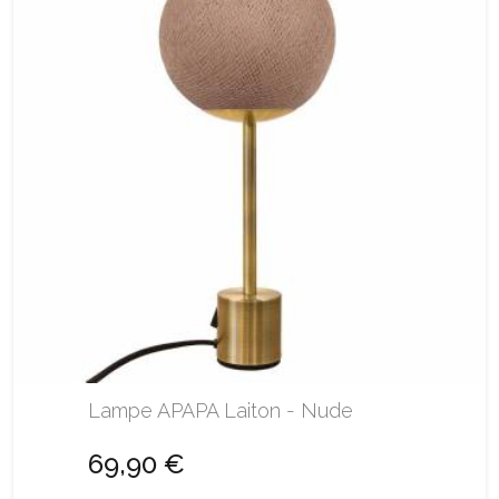
Lampe APAPA Laiton - Nude
69,90 €