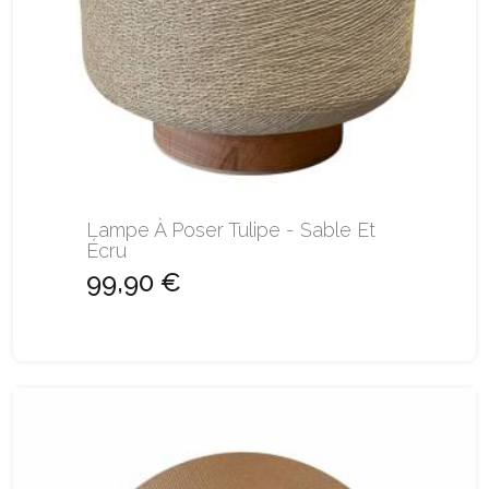
Lampe À Poser Tulipe - Sable Et
Écru
99,90 €