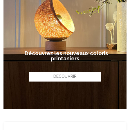
Découvrez les nouveaux coloris
printaniers
DÉCOUVRIR