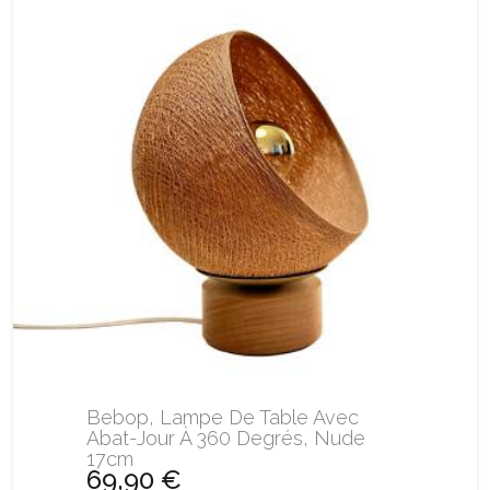
Bebop, Lampe De Table Avec
Abat-Jour À 360 Degrés, Nude
17cm
69,90 €