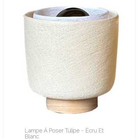
Lampe À Poser Tulipe - Écru Et
Blanc