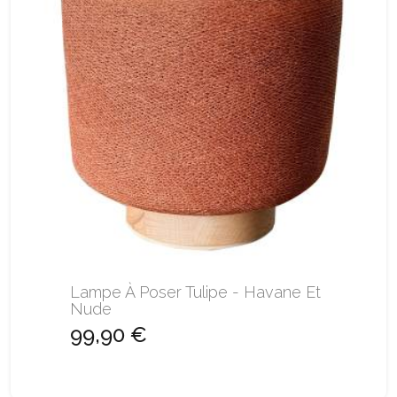
Lampe À Poser Tulipe - Havane Et
Nude
99,90 €