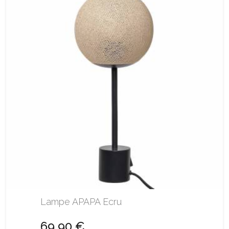
Lampe APAPA Ecru
69,90 €