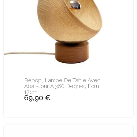
Bebop, Lampe De Table Avec
Abat-Jour À 360 Degrés, Écru
17cm
69,90 €