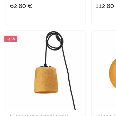
62,80 €
112,80
-40%