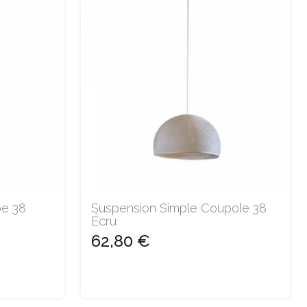
be 38
Suspension Simple Coupole 38
Écru
62,80 €