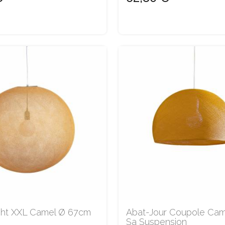
ght XXL Camel Ø 67cm
Abat-Jour Coupole Cam
Sa Suspension