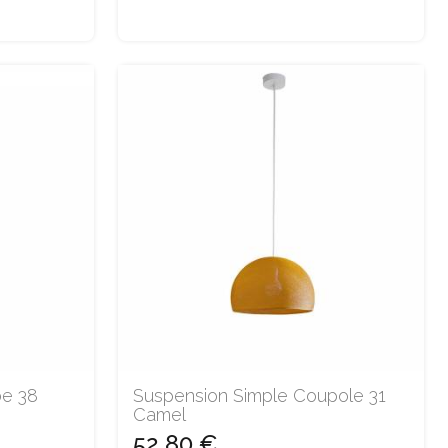
be 38
Suspension Simple Coupole 31
Camel
52,80 €