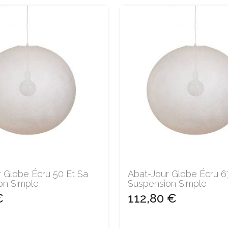
 Globe Écru 50 Et Sa
Abat-Jour Globe Écru 6
on Simple
Suspension Simple
€
112,80 €