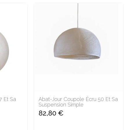
7 Et Sa
Abat-Jour Coupole Écru 50 Et Sa
Suspension Simple
82,80 €