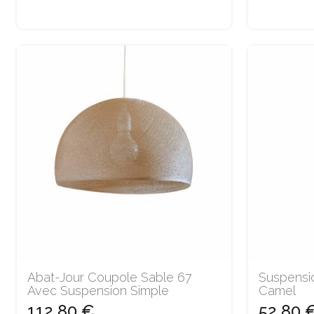
Abat-Jour Coupole Sable 67
Suspensi
Avec Suspension Simple
Camel
112,80 €
52,80 