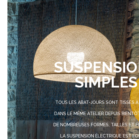
SUSPENSI
SIMPLES
TOUS LES ABAT-JOURS SONT TISSÉS À
DANS LE MÊME ATELIER DEPUIS BIENTÔT
DE NOMBREUSES FORMES, TAILLES ET FI
LA SUSPENSION ÉLECTRIQUE EST FO