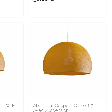
el 50 Et
Abat-Jour Coupole Camel 67
Avec Suspension