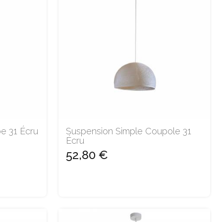
e 31 Écru
Suspension Simple Coupole 31
Écru
52,80 €