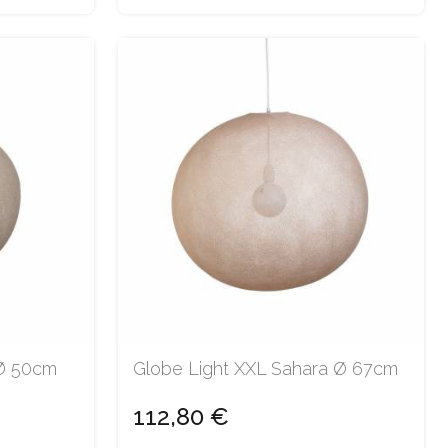
 Ø 50cm
Globe Light XXL Sahara Ø 67cm
112,80 €