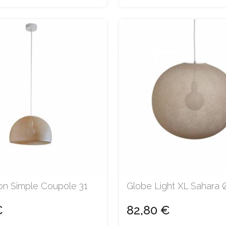
on Simple Coupole 31
Globe Light XL Sahara
€
82,80 €