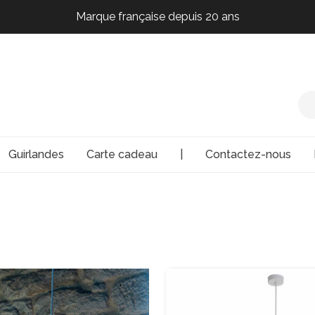
Marque française depuis 20 ans
Marque française depuis 20 ans
Marque française depuis 20 ans
Marque française depuis 20 ans
Guirlandes
Carte cadeau
|
Contactez-nous