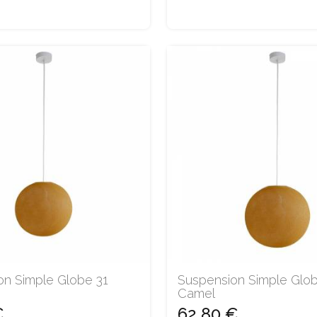
on Simple Globe 31
Suspension Simple Glo
Camel
€
62,80 €