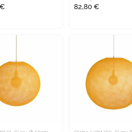
 €
82,80 €