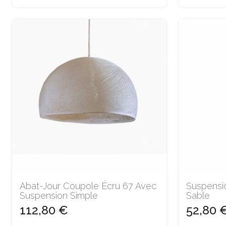
Abat-Jour Coupole Écru 67 Avec
Suspensi
Suspension Simple
Sable
112,80 €
52,80 