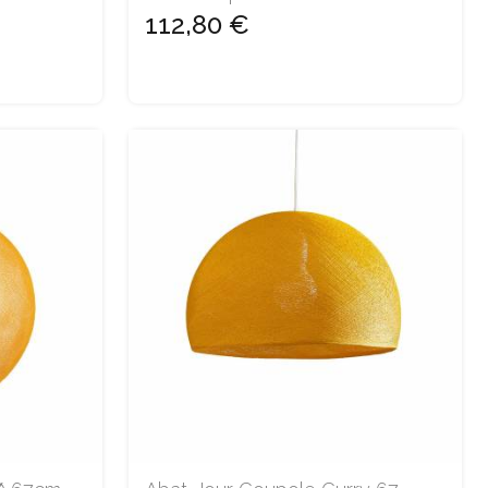
112,80 €