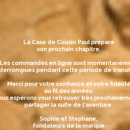
La Case de Cousin Paul prépare
son prochain chapitre.
Les commandes en ligne sont momentaném
nterrompues pendant cette période de transit
Merci pour votre confiance et votre fidélit
au fil des années.
us espérons vous retrouver très prochainem
partager la suite de l'aventure.
Sophie et Stephane,
fondateurs de la marque