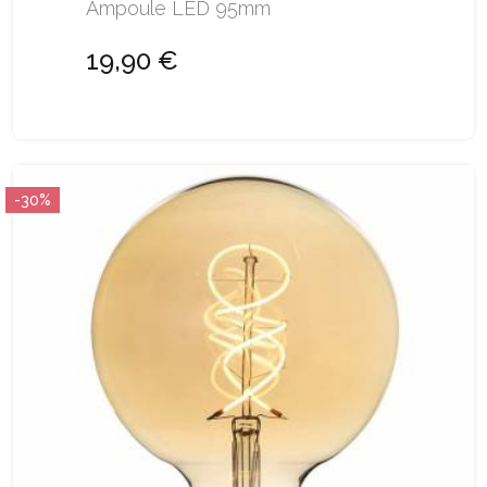
Ampoule LED 95mm
19,90 €
-30%