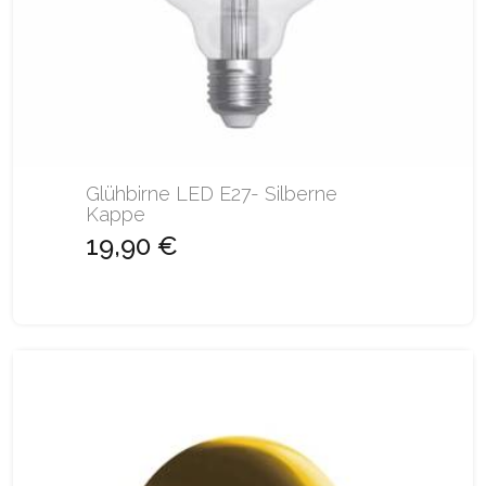
Glühbirne LED E27- Silberne
Kappe
19,90 €