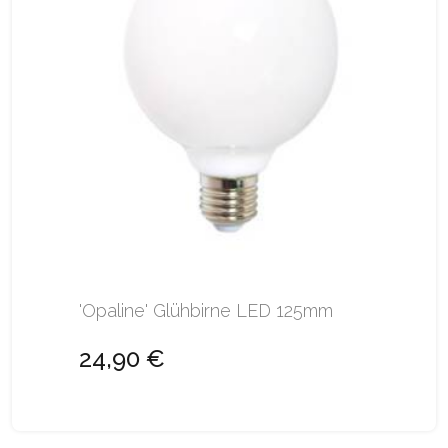
'Opaline' Glühbirne LED 125mm
24,90 €