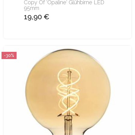
Copy Of 'Opaline' Glühbirne LED
95mm
19,90 €
-30%