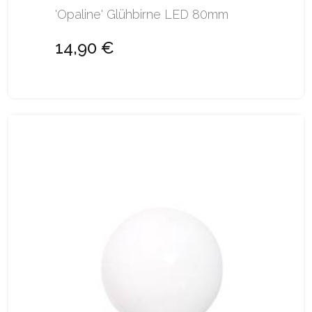
'Opaline' Glühbirne LED 80mm
14,90 €