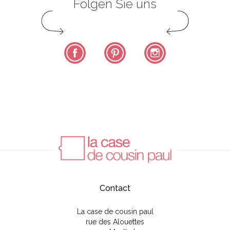
Folgen Sie uns
Facebook
Pinterest
Instagram
Contact
La case de cousin paul
rue des Alouettes