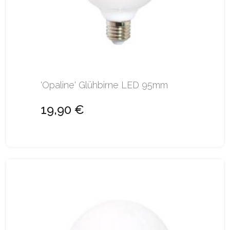
'Opaline' Glühbirne LED 95mm
19,90 €