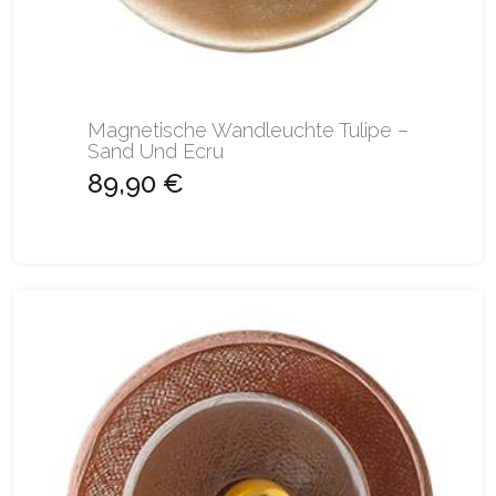
Magnetische Wandleuchte Tulipe –
Sand Und Ecru
89,90 €