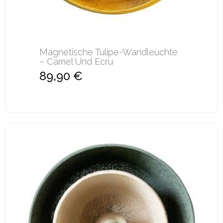
Magnetische Tulipe-Wandleuchte
– Camel Und Ecru
89,90 €