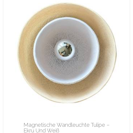
Magnetische Wandleuchte Tulipe –
Ekru Und Weiß