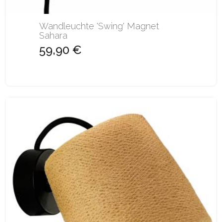
Wandleuchte 'Swing' Magnet
Sahara
59,90 €