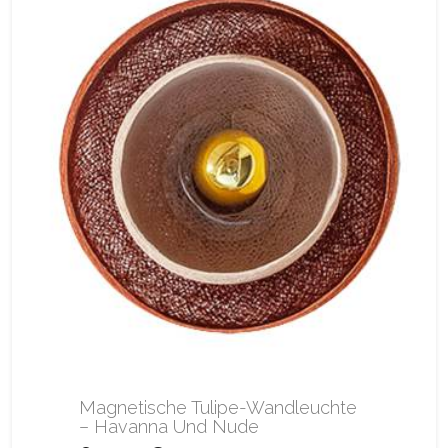
Magnetische Tulipe-Wandleuchte
– Havanna Und Nude