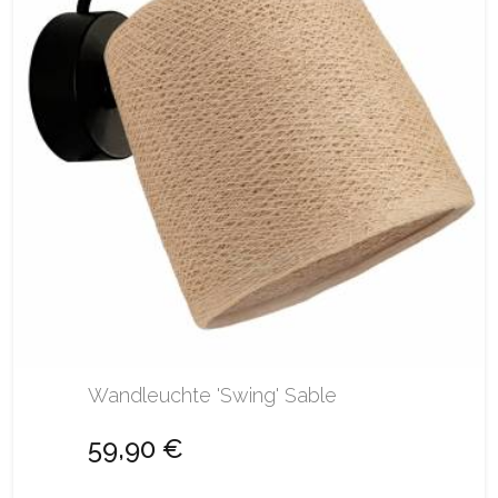
Wandleuchte 'Swing' Sable
59,90 €