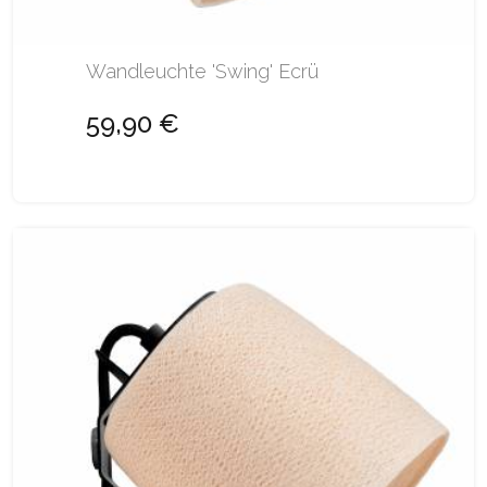
Wandleuchte 'Swing' Ecrü
59,90 €