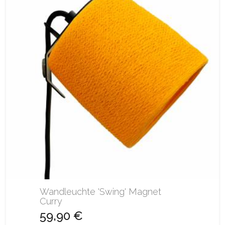
Wandleuchte 'Swing' Magnet
Curry
59,90 €