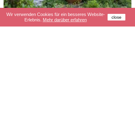
Wir verwenden Cookies für ein besseres Website-
close
Erlebnis.
Mehr darüber erfahren
Outdoor Lichterkette Rot - 5m
44,90 €