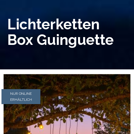
Lichterketten
Box Guinguette
NUR ONLINE
ERHÄLTLICH