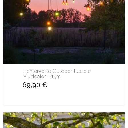
Lichterkette Outdoor Luciole
Multicolor - 15m
69,90 €