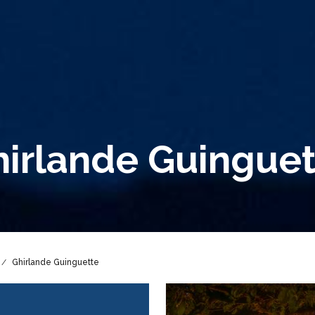
irlande Guinguet
Ghirlande Guinguette