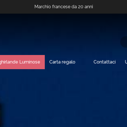
Marchio francese da 20 anni
Marchio francese da 20 anni
Marchio francese da 20 anni
ghirlande Luminose
Carta regalo
Contattaci
U