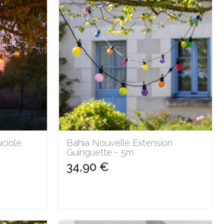
uciole
Bahia Nouvelle Extension
Guinguette - 5m
34,90 €