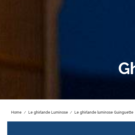
Gh
Home
Le ghirlande Luminose
Le ghirlande luminose Guinguette