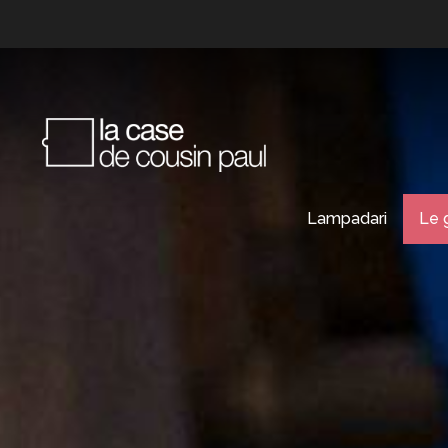
Lampadari
Le 