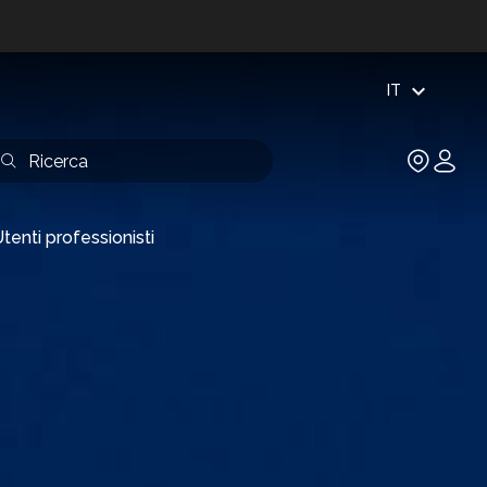
expand_more
IT
tenti professionisti