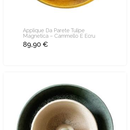
Applique Da Parete Tulipe
Magnetica – Cammello E Ecru
89,90 €