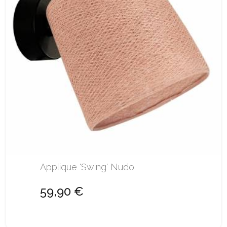
Applique 'Swing' Nudo
59,90 €