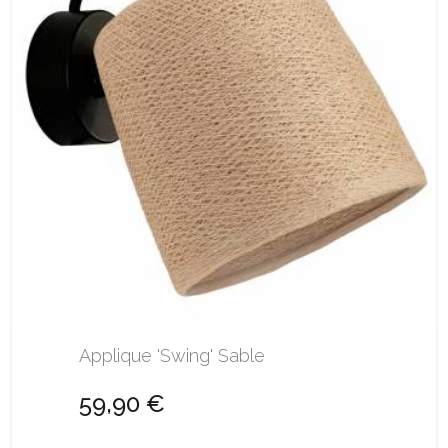
Applique 'Swing' Sable
59,90 €