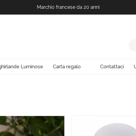
Marchio francese da 20 anni
Marchio francese da 20 anni
Marchio francese da 20 anni
Marchio francese da 20 anni
ghirlande Luminose
Carta regalo
Contattaci
U