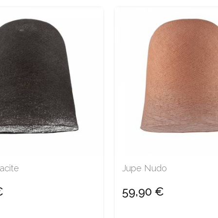
acite
Jupe Nudo
€
59,90 €