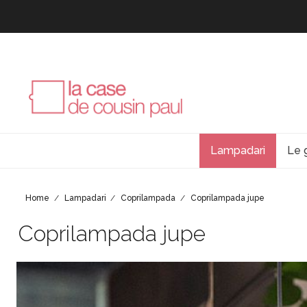
Lampadari
Le 
Home
Lampadari
Coprilampada
Coprilampada jupe
Coprilampada jupe