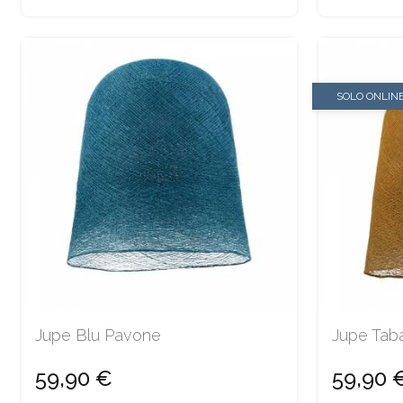
SOLO ONLIN
Jupe Blu Pavone
Jupe Tab
59,90 €
59,90 