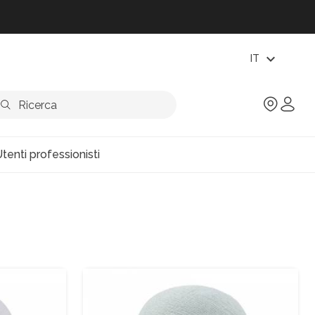
expand_more
IT
tenti professionisti