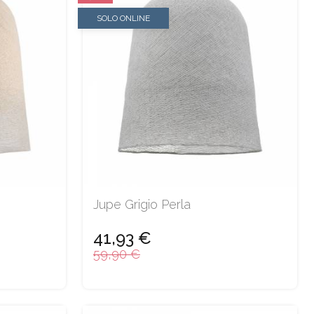
SOLO ONLINE
Jupe Grigio Perla
41,93 €
59,90 €