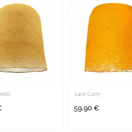
ello
Jupe Curry
€
59,90 €