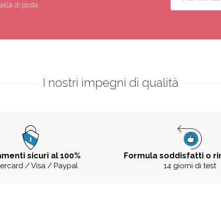
ella di posta.
I nostri impegni di qualità
menti sicuri al 100%
Formula soddisfatti o r
ercard / Visa / Paypal
14 giorni di test