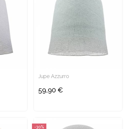
Jupe Azzurro
59,90 €
-30%