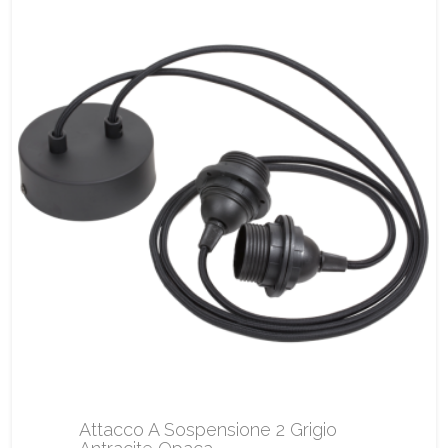
Attacco A Sospensione 2 Grigio