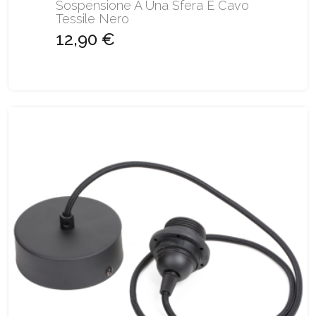
Sospensione A Una Sfera E Cavo
Tessile Nero
12,90 €