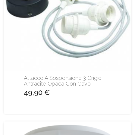
Attacco A Sospensione 3 Grigio
Antracite Opaca Con Cavo...
49,90 €