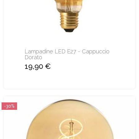
Lampadine LED E27 - Cappuccio
Dorato
19,90 €
-30%