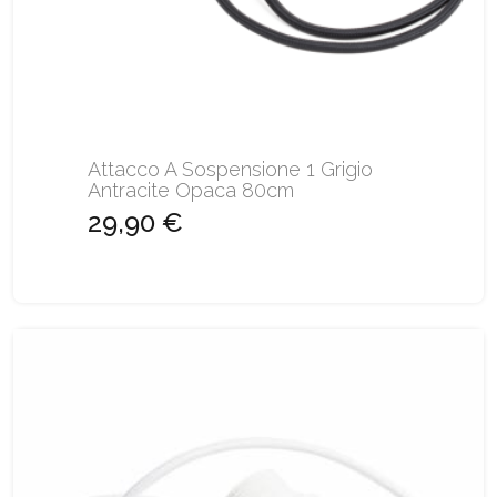
Attacco A Sospensione 1 Grigio
Antracite Opaca 80cm
29,90 €