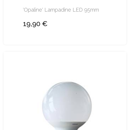
'Opaline' Lampadine LED 95mm
19,90 €