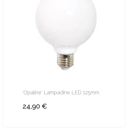
'Opaline' Lampadine LED 125mm
24,90 €