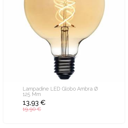
Lampadine LED Globo Ambra Ø
125 Mm
13,93 €
19,90 €