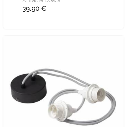
Antracite Opaca
39,90 €