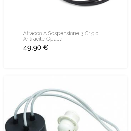
Attacco A Sospensione 3 Grigio
Antracite Opaca
49,90 €