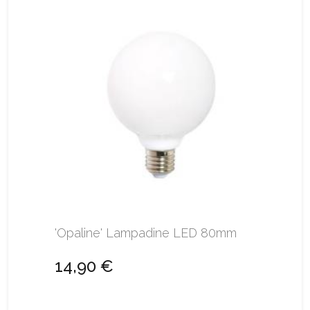
'Opaline' Lampadine LED 80mm
14,90 €