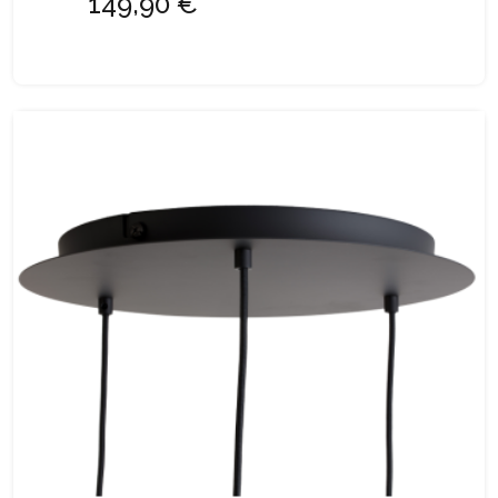
149,90 €