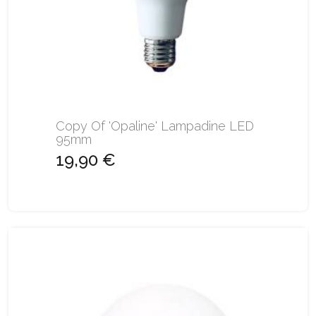
Copy Of 'Opaline' Lampadine LED
95mm
19,90 €