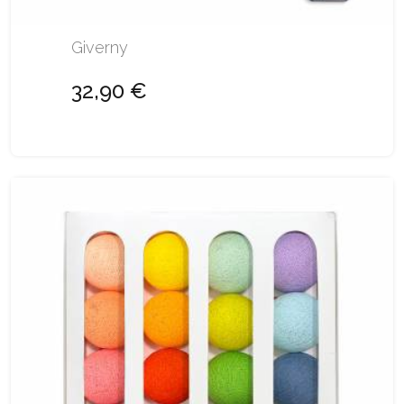
Giverny
32,90 €