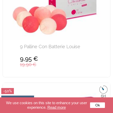
9 Palline Con Batterie Louise
9,95 €
19,90 €
-50%
6H
SOLO ONLINE
We use cookies on this site to enhance your user
Ok
experience.
Read more