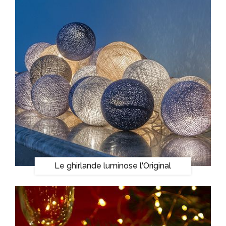
Le ghirlande luminose l'Original