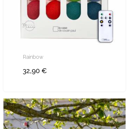
Rainbow
32,90 €