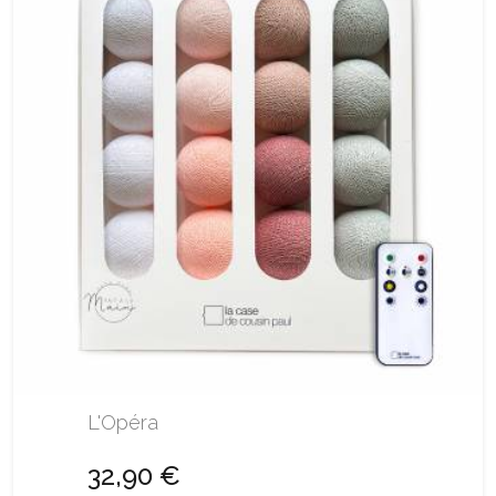
L'Opéra
32,90 €