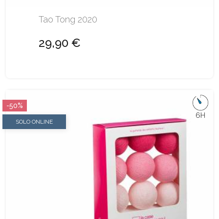
Tao Tong 2020
29,90 €
-50%
6H
SOLO ONLINE