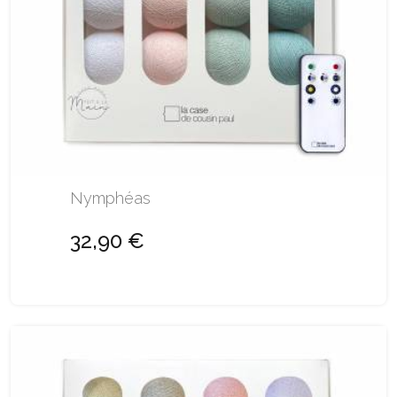
Nymphéas
32,90 €