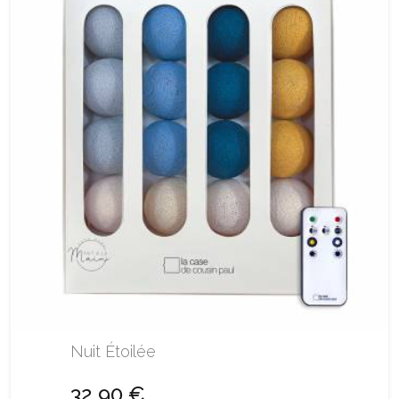
Nuit Étoilée
32,90 €