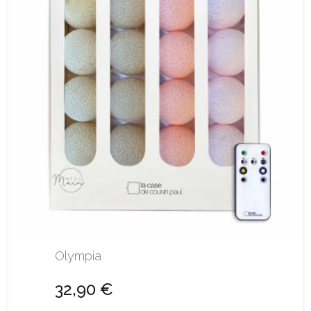
Olympia
32,90 €