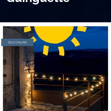
SOLO ONLINE