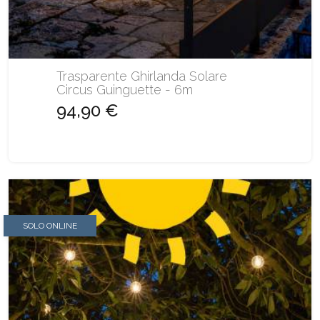
Trasparente Ghirlanda Solare
Circus Guinguette - 6m
94,90 €
SOLO ONLINE