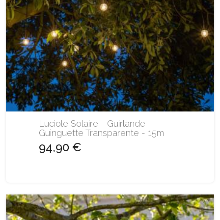
Luciole Solaire - Guirlande
Guinguette Transparente - 15m
94,90 €