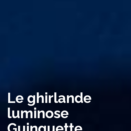
Le ghirlande
luminose
Guinguette