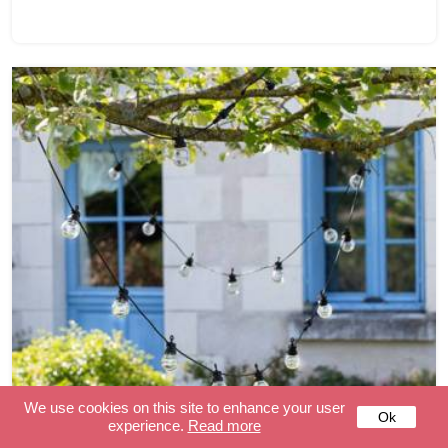
We use cookies on this site to enhance your user
Ok
experience.
Read more