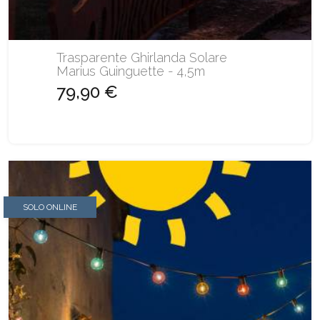
Trasparente Ghirlanda Solare
Marius Guinguette - 4,5m
79,90 €
SOLO ONLINE