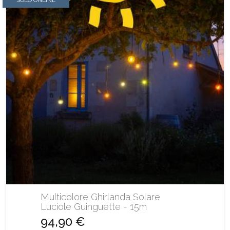
Multicolore Ghirlanda Solare
Luciole Guinguette - 15m
94,90 €