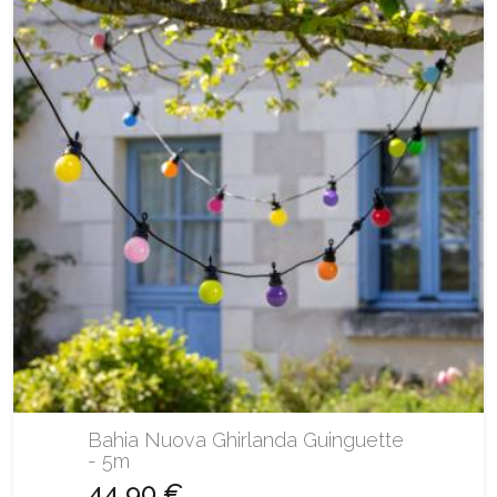
Bahia Nuova Ghirlanda Guinguette
- 5m
44,90 €