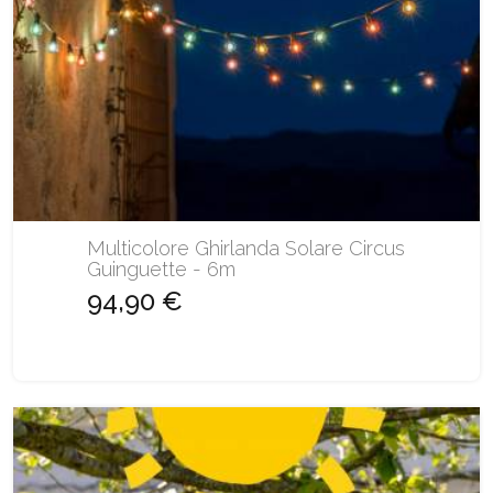
Multicolore Ghirlanda Solare Circus
Guinguette - 6m
94,90 €