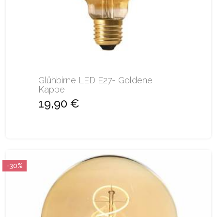
Glühbirne LED E27- Goldene
Kappe
19,90 €
-30%