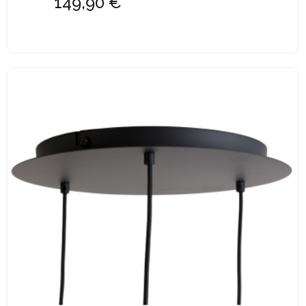
149,90 €