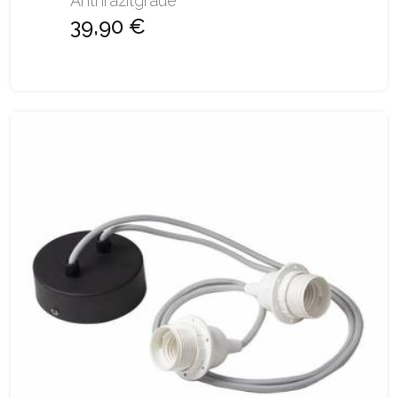
Anthrazitgraue
39,90 €