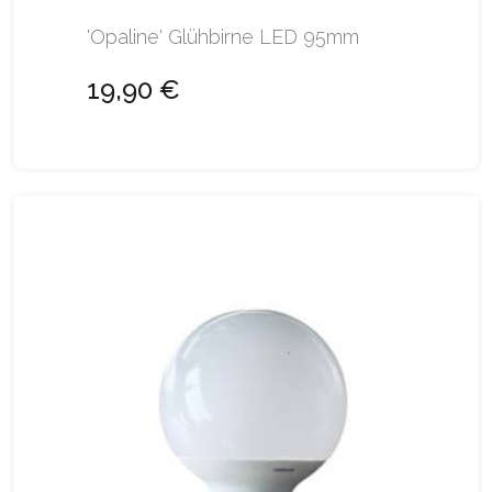
'Opaline' Glühbirne LED 95mm
19,90 €