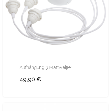
Aufhängung 3 Mattweiβer
49,90 €