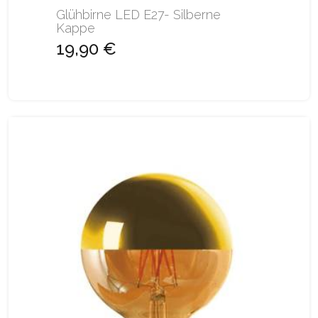
Glühbirne LED E27- Silberne
Kappe
19,90 €