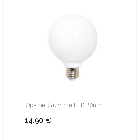
'Opaline' Glühbirne LED 80mm
14,90 €