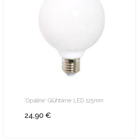
'Opaline' Glühbirne LED 125mm
24,90 €