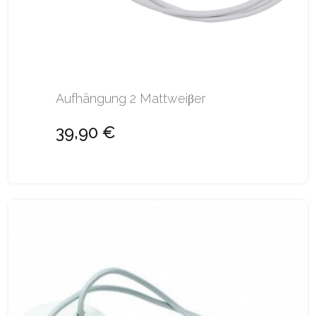
Aufhängung 2 Mattweiβer
39,90 €