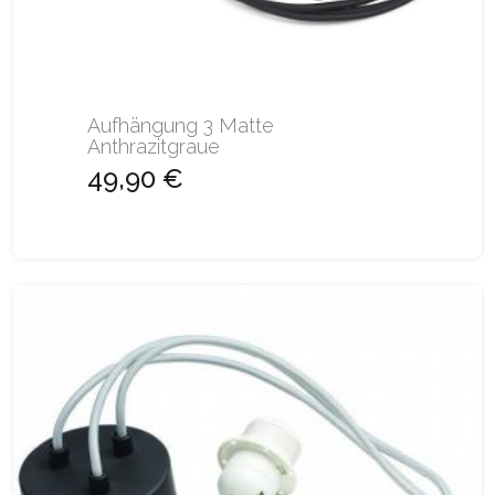
Aufhängung 3 Matte
Anthrazitgraue
49,90 €