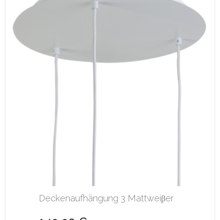
Deckenaufhängung 3 Mattweiβer