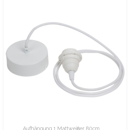
Aufhängung 1 Mattweiβer 80cm