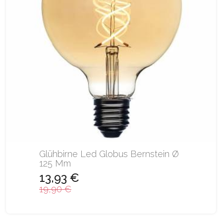
Glühbirne Led Globus Bernstein Ø
125 Mm
13,93 €
19,90 €