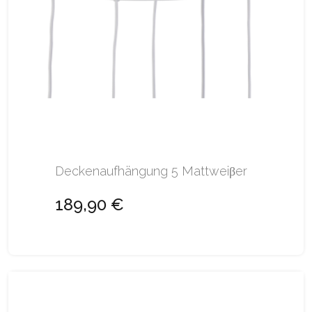
Deckenaufhängung 5 Mattweiβer
189,90 €