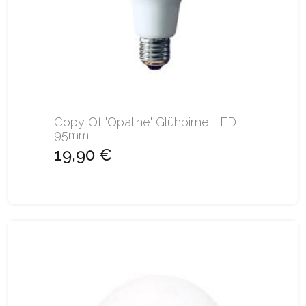
Copy Of 'Opaline' Glühbirne LED
95mm
19,90 €