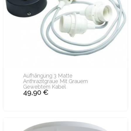
Aufhängung 3 Matte
Anthrazitgraue Mit Grauem
Gewebtem Kabel
49,90 €