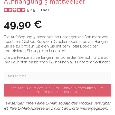
Aufhängung 3 mattweiβer
5
/
5
-
1
avis
49,90 €
Die Aufhängung 3 passt sich an unser ganzes Sortiment von
Leuchten, Globus, Kuppeln, Glocken oder Jupe an: Hängen
Sie sie zu dritt auf! Spielen Sie mit dem Total Look oder
kombinieren Sie ungleich Leuchten.
Um die Freude zu verlängern, entscheiden Sie sich für die auf
Ihre Leuchten passenden Glühbirnen aus unserem Sortiment.
BENACHRICHTIGEN SIE MICH, WENN DIESES PRODUKT
WIEDER VERFÜGBAR IST
Wir senden Ihnen eine E-Mail, sobald das Produkt verfügbar
ist. Ihre E-Mail-Adresse wird nicht an Dritte weitergegeben.