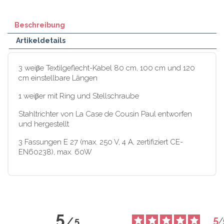
Beschreibung
Artikeldetails
3 weiβe Textilgeflecht-Kabel 80 cm, 100 cm und 120
cm einstellbare Längen
1 weiβer mit Ring und Stellschraube
Stahltrichter von La Case de Cousin Paul entworfen
und hergestellt
3 Fassungen E 27 (max. 250 V, 4 A, zertifiziert CE-
EN60238), max. 60W
5
5
/
5
/