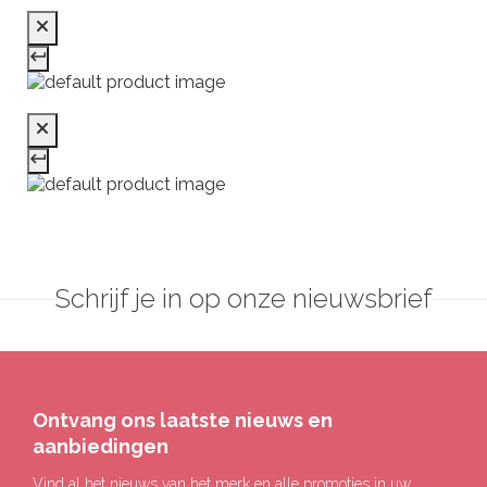
Schrijf je in op onze nieuwsbrief
Ontvang ons laatste nieuws en
aanbiedingen
Vind al het nieuws van het merk en alle promoties in uw