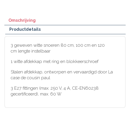
Omschrijving
Productdetails
3 geweven witte snoeren 80 cm, 100 cm en 120
cm lengte instelbaar
1 witte afdekkap met ring en blokkeerschroef
Stalen afdekkap, ontworpen en vervaardigd door La
case de cousin paul
3 E27 fittingen (max. 250 V, 4 A, CE-EN60238
gecertificeerd), max. 60 W