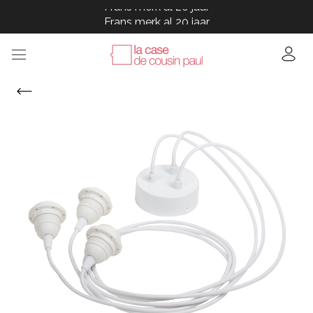
Frans merk al 20 jaar
Frans merk al 20 jaar
Frans merk al 20 jaar