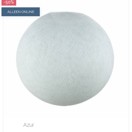
-50%
ALLEEN ONLINE
Azur