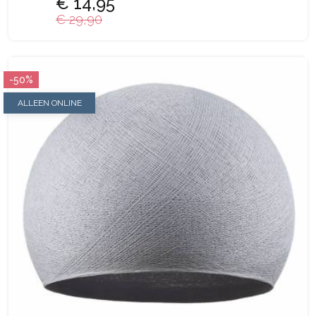
€ 14,95
€ 29,90
-50%
ALLEEN ONLINE