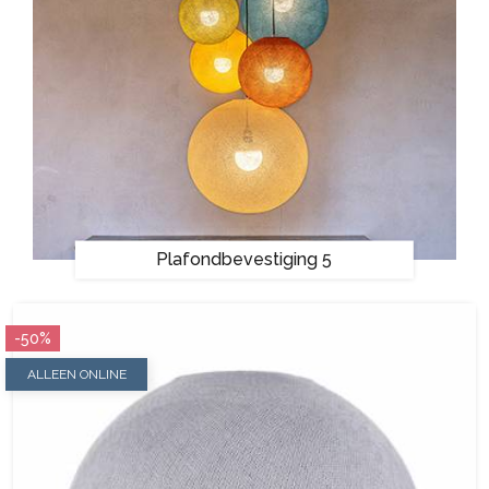
Plafondbevestiging 5
-50%
ALLEEN ONLINE