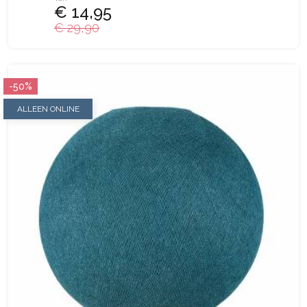
€ 14,95
€ 29,90
-50%
ALLEEN ONLINE