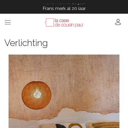
Frans merk al 20 jaar
Frans merk al 20 jaar
Frans merk al 20 jaar
Frans merk al 20 jaar
Frans merk al 20 jaar
Verlichting