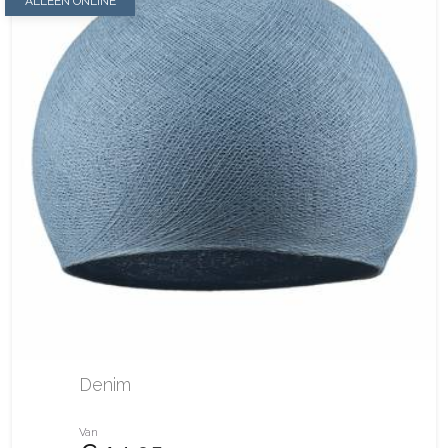
ALLEEN ONLINE
Denim
Van