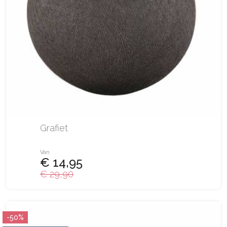
Grafiet
Van
€ 14,95
€ 29,90
-50%