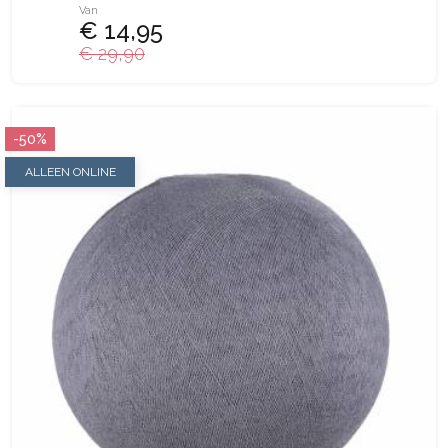
Van
€ 14,95
€ 29,90
-50%
ALLEEN ONLINE