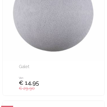
Galet
Van
€ 14,95
€ 29,90