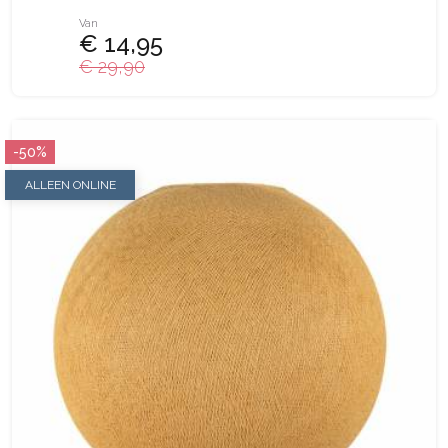
Van
€ 14,95
€ 29,90
-50%
ALLEEN ONLINE