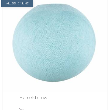
ALLEEN ONLINE
Hemelsblauw
Van