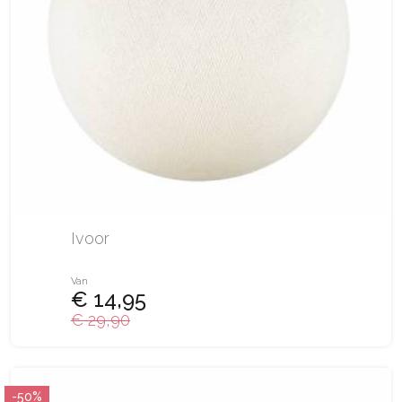
Ivoor
Van
€ 14,95
€ 29,90
-50%