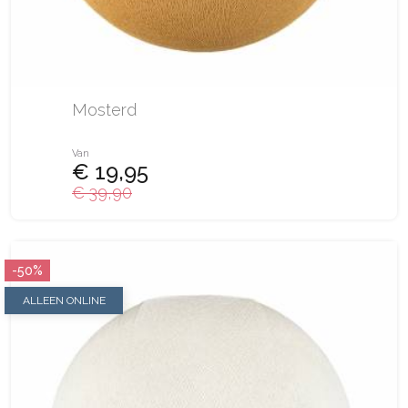
Mosterd
Van
€ 19,95
€ 39,90
-50%
ALLEEN ONLINE