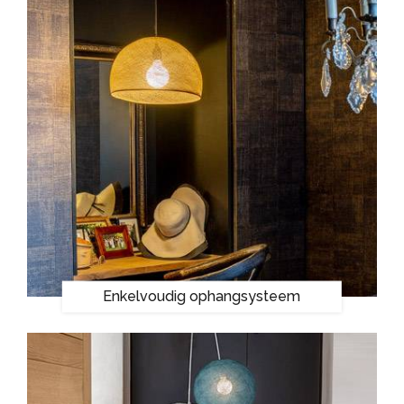
Enkelvoudig ophangsysteem