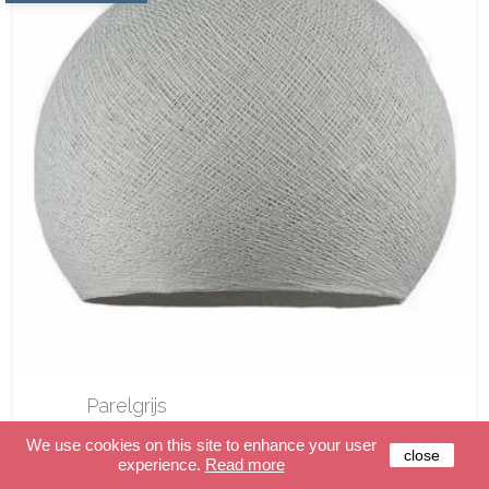
Parelgrijs
We use cookies on this site to enhance your user
close
Van
experience.
Read more
€ 14,95