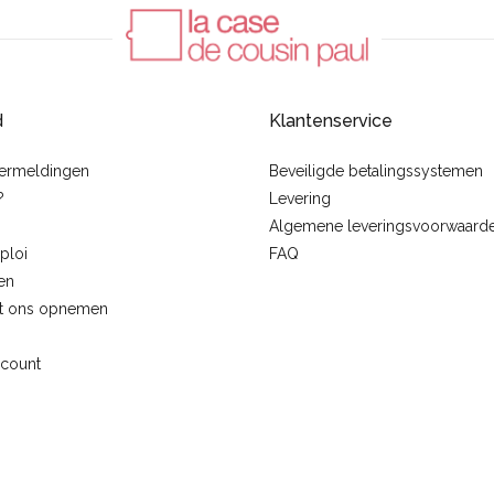
d
Klantenservice
vermeldingen
Beveiligde betalingssystemen
?
Levering
Algemene leveringsvoorwaard
ploi
FAQ
en
t ons opnemen
ccount