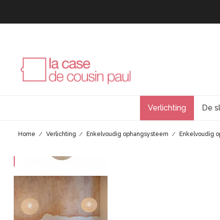
Verlichting
De s
Home
Verlichting
Enkelvoudig ophangsysteem
Enkelvoudig o