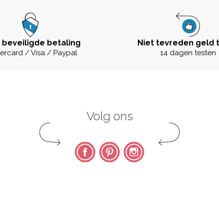
 beveiligde betaling
Niet tevreden geld 
ercard / Visa / Paypal
14 dagen testen
Volg ons
Facebook
Pinterest
Instagram