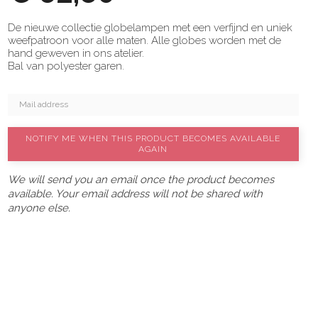
De nieuwe collectie globelampen met een verfijnd en uniek
weefpatroon voor alle maten. Alle globes worden met de
hand geweven in ons atelier.
Bal van polyester garen.
NOTIFY ME WHEN THIS PRODUCT BECOMES AVAILABLE
AGAIN
We will send you an email once the product becomes
available. Your email address will not be shared with
anyone else.