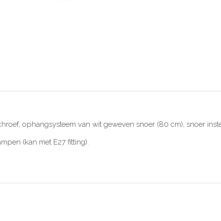
chroef, ophangsysteem van wit geweven snoer (80 cm), snoer inst
mpen (kan met E27 fitting).