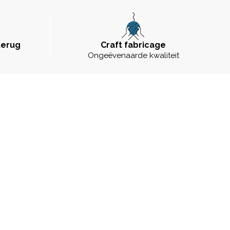
terug
Craft fabricage
Ongeëvenaarde kwaliteit