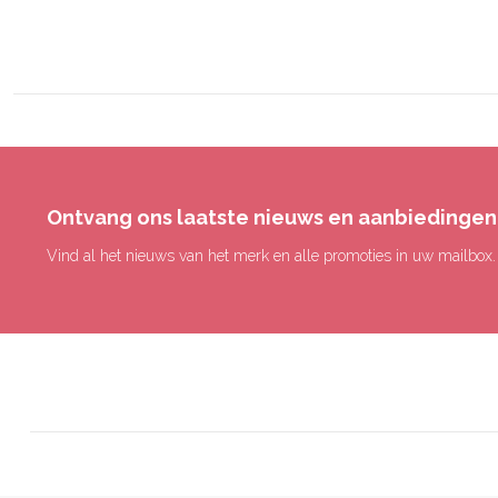
Ontvang ons laatste nieuws en aanbiedingen
Vind al het nieuws van het merk en alle promoties in uw mailbox.