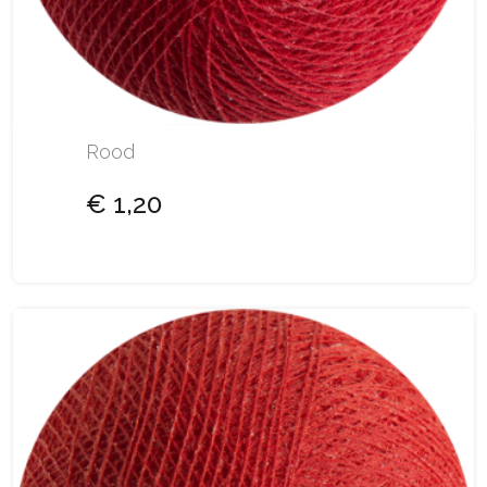
Rood
€ 1,20