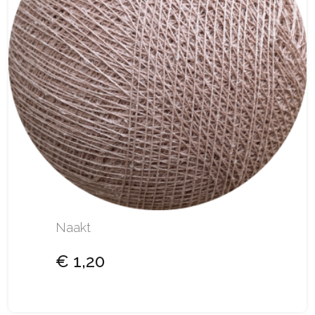
Naakt
€ 1,20