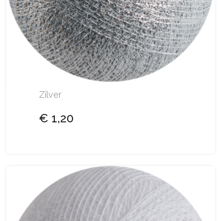
Zilver
€ 1,20