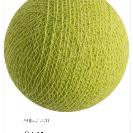
Anijsgroen