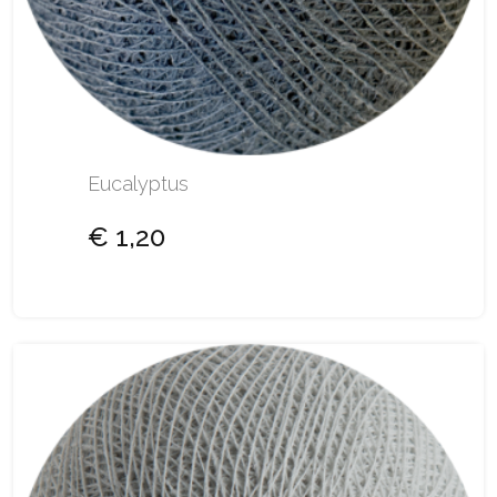
Eucalyptus
€ 1,20