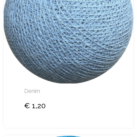
Denim
€ 1,20