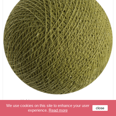
Kaki
We use cookies on this site to enhance your user
close
experience.
Read more
€ 1,20