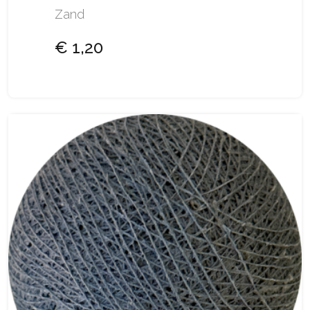
Zand
€ 1,20