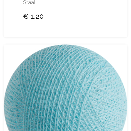
Staal
€ 1,20