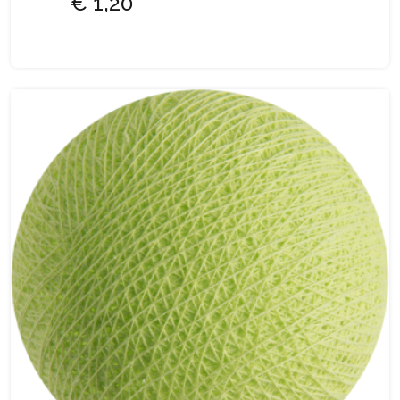
€ 1,20