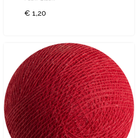
€ 1,20