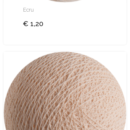
Ecru
€ 1,20