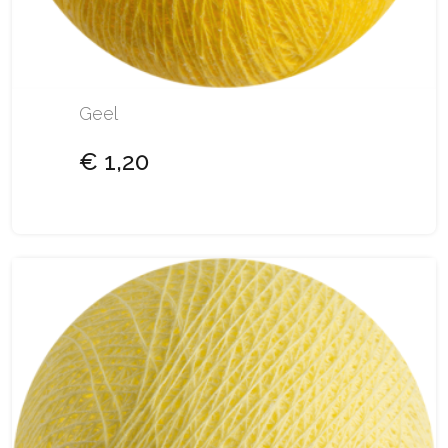
Geel
€ 1,20