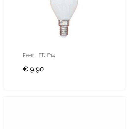
Peer LED E14
€ 9,90