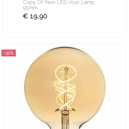
Copy Of Peer LED Voor Lamp
95mm
€ 19,90
-30%