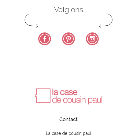
Volg ons
Facebook
Pinterest
Instagram
Contact
La case de cousin paul