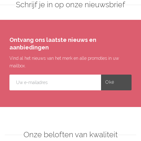
Schrijf je in op onze nieuwsbrief
Ontvang ons laatste nieuws en
aanbiedingen
Vind al het nieuws van het merk en alle promoties in uw
mailbox.
Onze beloften van kwaliteit