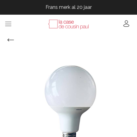
Frans merk al 20 jaar
Frans merk al 20 jaar
Frans merk al 20 jaar
Frans merk al 20 jaar