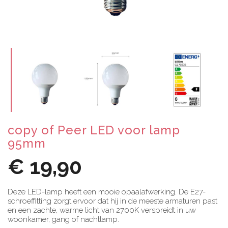
copy of Peer LED voor lamp
95mm
€ 19,90
Deze LED-lamp heeft een mooie opaalafwerking. De E27-
schroeffitting zorgt ervoor dat hij in de meeste armaturen past
en een zachte, warme licht van 2700K verspreidt in uw
woonkamer, gang of nachtlamp.