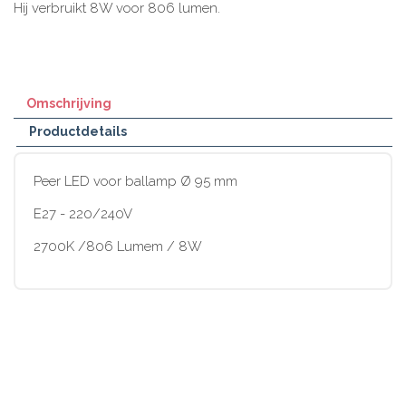
Hij verbruikt 8W voor 806 lumen.
Omschrijving
Productdetails
Peer LED voor ballamp Ø 95 mm
E27 - 220/240V
2700K /806 Lumem / 8W