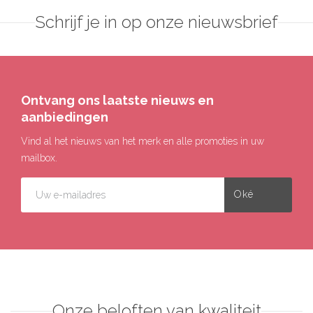
Schrijf je in op onze nieuwsbrief
Ontvang ons laatste nieuws en
aanbiedingen
Vind al het nieuws van het merk en alle promoties in uw
mailbox.
Onze beloften van kwaliteit