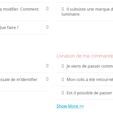
la modifier. Comment
Il subsiste une marque 
luminaire.
Que faire ?
Livraison de ma command
Je viens de passer comma
saie de m’identifier
Mon colis a été retourné
Est-il possible de passe
Show More >>