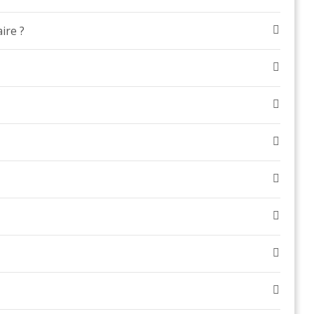
ire ?