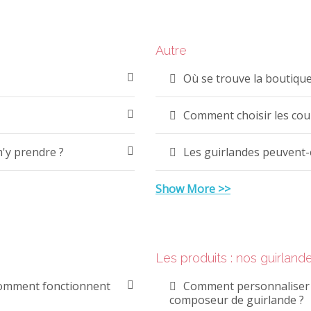
Autre
Où se trouve la boutique
Comment choisir les cou
'y prendre ?
Les guirlandes peuvent-el
Show More >>
Les produits : nos guirland
omment fonctionnent
Comment personnaliser 
composeur de guirlande ?