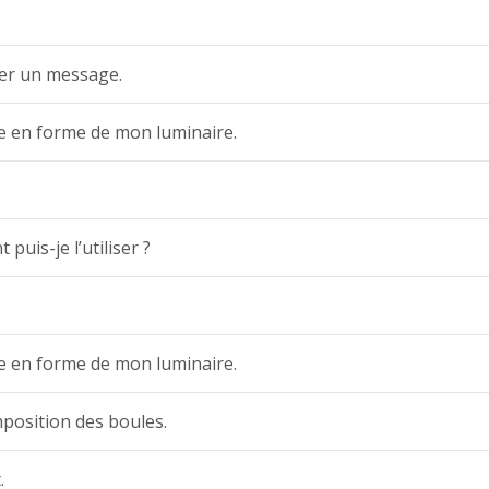
er un message.
se en forme de mon luminaire.
uis-je l’utiliser ?
se en forme de mon luminaire.
mposition des boules.
.