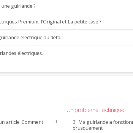
 une guirlande ?
ctriques Premium, l'Original et La petite case ?
uirlande électrique au détail.
rlandes électriques.
Un problème technique
un article. Comment
Ma guirlande a fonctionn
brusquement.