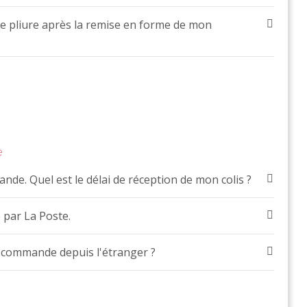
de pliure après la remise en forme de mon
e
nde. Quel est le délai de réception de mon colis ?
 par La Poste.
r commande depuis l'étranger ?