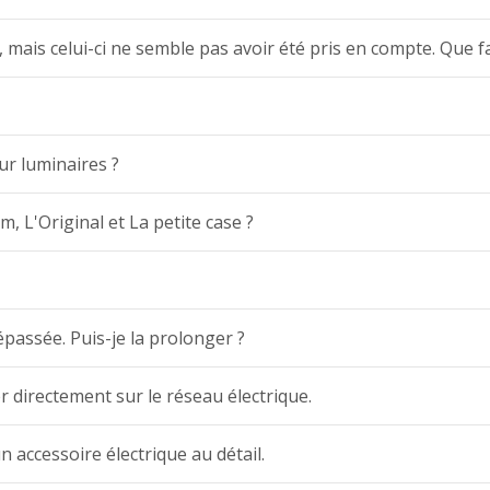
mais celui-ci ne semble pas avoir été pris en compte. Que fa
ur luminaires ?
m, L'Original et La petite case ?
passée. Puis-je la prolonger ?
r directement sur le réseau électrique.
 accessoire électrique au détail.