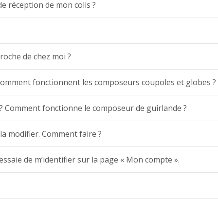
de réception de mon colis ?
proche de chez moi ?
omment fonctionnent les composeurs coupoles et globes ?
? Comment fonctionne le composeur de guirlande ?
la modifier. Comment faire ?
essaie de m’identifier sur la page « Mon compte ».