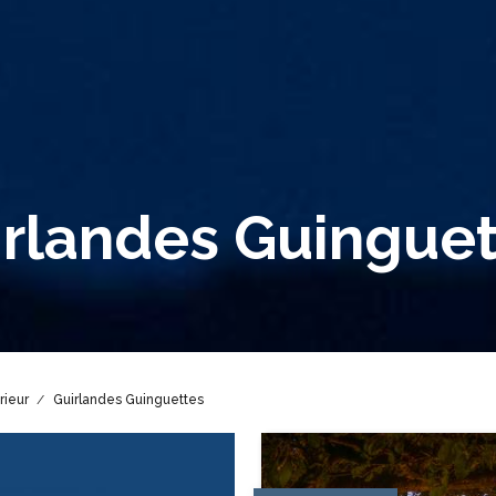
irlandes Guinguet
rieur
Guirlandes Guinguettes