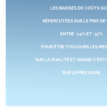
LES BAISSES DE COÛTS S
RÉPERCUTÉES SUR LE PRIX DE
ENTRE -14% ET -37%
POUR ÊTRE TOUJOURS LES ME
SUR LA QUALITÉ ET QUAND C'EST 
SUR LE PRIX AUSSI.