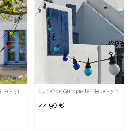
ette - 5m
Guirlande Guinguette Bleue - 5m
44,90 €