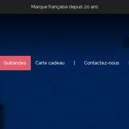
Marque française depuis 20 ans
Marque française depuis 20 ans
Marque française depuis 20 ans
Marque française depuis 20 ans
Guirlandes
Carte cadeau
|
Contactez-nous