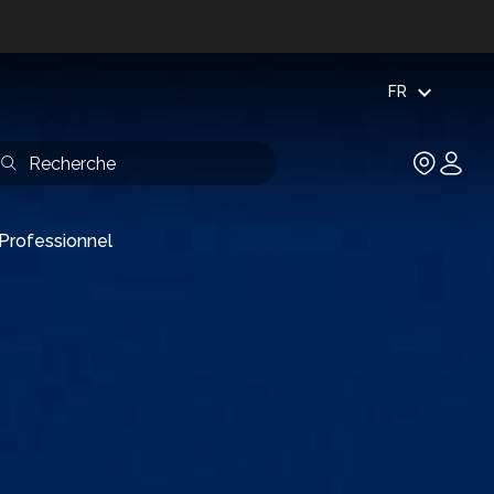
expand_more
FR
Professionnel