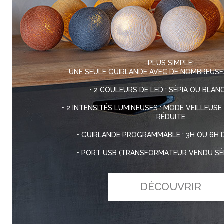
PLUS SIMPLE:
UNE SEULE GUIRLANDE AVEC DE NOMBREUSE
• 2 COULEURS DE LED : SÉPIA OU BLA
• 2 INTENSITÉS LUMINEUSES : MODE VEILLEUSE
RÉDUITE
• GUIRLANDE PROGRAMMABLE : 3H OU 6H 
• PORT USB (TRANSFORMATEUR VENDU SÉ
DÉCOUVRIR