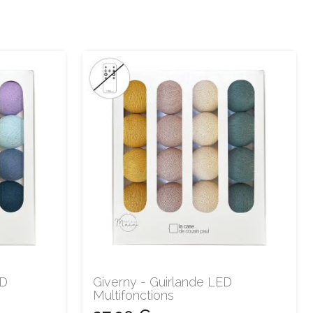
ED
Giverny - Guirlande LED
Multifonctions