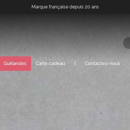
Marque française depuis 20 ans
Marque française depuis 20 ans
Marque française depuis 20 ans
Guirlandes
Carte cadeau
|
Contactez-nous