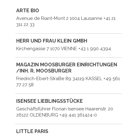
ARTE BIO
Avenue de Riant-Mont 2 1004 Lausanne +41 21
311 22 33
HERR UND FRAU KLEIN GMBH
Kirchengasse 7 1070 VIENNE +43 1 990 4394
MAGAZIN MOOSBURGER EINRICHTUNGEN
/INH. R. MOOSBURGER
Friedrich-Ebert-StraBe 89 34119 KASSEL +49 561
77 27 58
ISENSEE LIEBLINGSSTÜCKE
Geschäftsführer Florian Isensee Haarenstr. 20
26122 OLDENBURG +49 441 361424-0
LITTLE PARIS