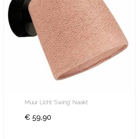
Muur Licht 'Swing' Naakt
€ 59,90