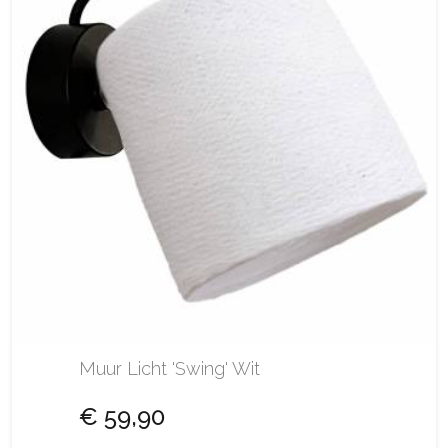
Muur Licht 'Swing' Wit
€ 59,90