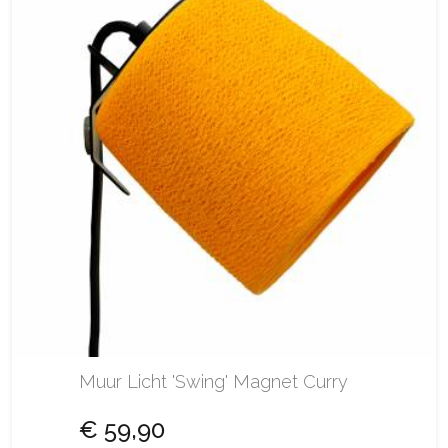
Muur Licht 'Swing' Magnet Curry
€ 59,90