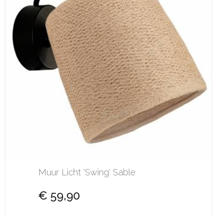
Muur Licht 'Swing' Sable
€ 59,90