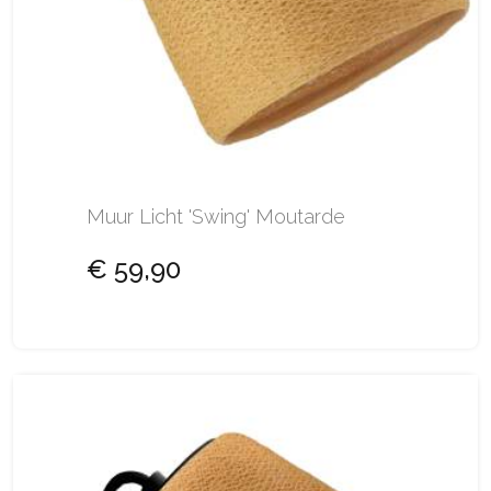
Muur Licht 'Swing' Moutarde
€ 59,90