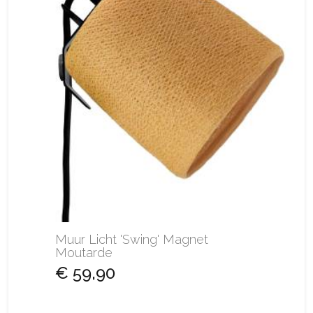
Muur Licht 'Swing' Magnet
Moutarde
€ 59,90