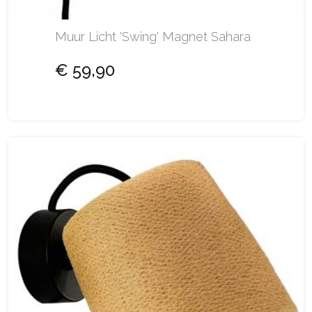
Muur Licht 'Swing' Magnet Sahara
€ 59,90