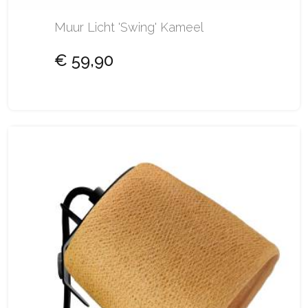
Muur Licht 'Swing' Kameel
€ 59,90