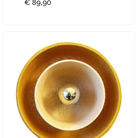
€ 89,90