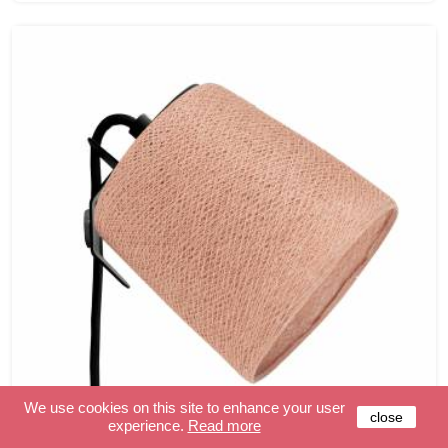
We use cookies on this site to enhance your user
close
experience.
Read more