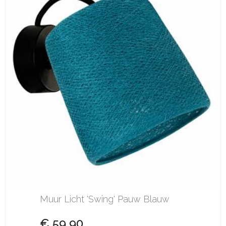
Muur Licht 'Swing' Pauw Blauw
€ 59,90