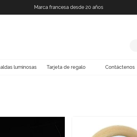
Marca francesa desde 20 años
Marca francesa desde 20 años
Marca francesa desde 20 años
naldas luminosas
Tarjeta de regalo
Contáctenos