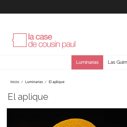
Luminarias
Las Guir
Inicio
Luminarias
El aplique
El aplique