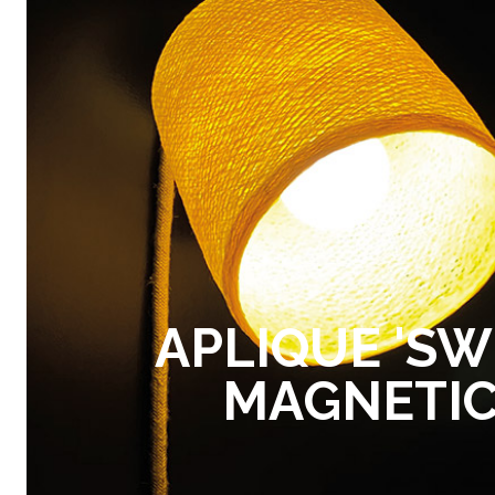
APLIQUE 'SW
MAGNETI