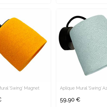
ural 'Swing' Magnet
Aplique Mural 'Swing' A
€
59,90 €