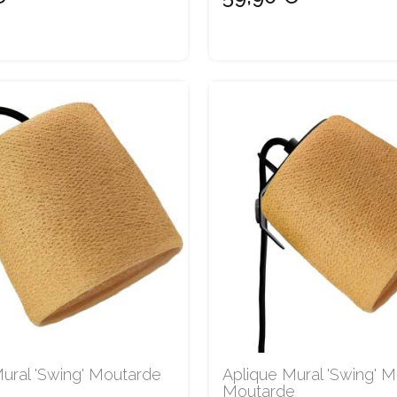
ural 'Swing' Moutarde
Aplique Mural 'Swing' 
Moutarde