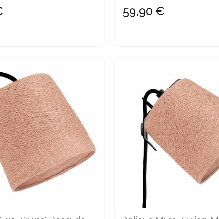
€
59,90 €