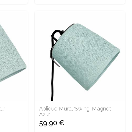
zur
Aplique Mural 'Swing' Magnet
Azur
59,90 €