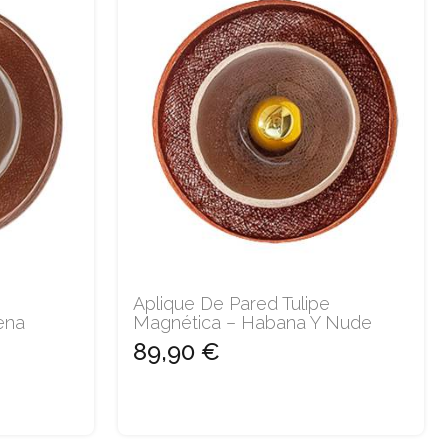
Aplique De Pared Tulipe
ena
Magnética – Habana Y Nude
89,90 €