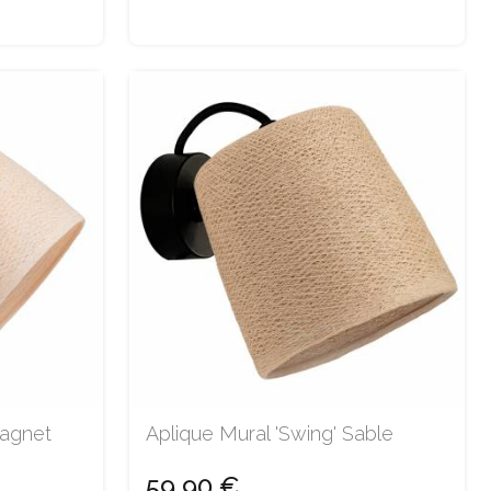
Magnet
Aplique Mural 'Swing' Sable
59,90 €