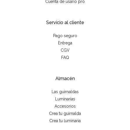
Cuenta de usario pro
Servicio al cliente
Pago seguro
Entrega
CGV
FAQ
Almacén
Las guirnaldas
Luminarias
Accesorios
Crea tu guirnalda
Crea tu luminaria