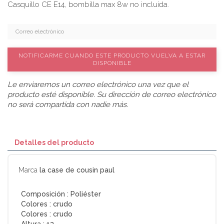
Casquillo CE E14, bombilla max 8w no incluida.
NOTIFICARME CUANDO ESTE PRODUCTO VUELVA A ESTAR
DISPONIBLE
Le enviaremos un correo electrónico una vez que el
producto esté disponible. Su dirección de correo electrónico
no será compartida con nadie más.
Detalles del producto
Marca
la case de cousin paul
Composición :
Poliéster
Colores :
crudo
Colores :
crudo
Altura :
13