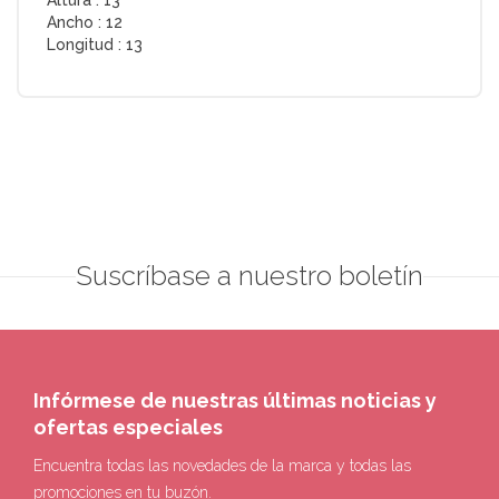
Ancho :
12
Longitud :
13
Suscríbase a nuestro boletín
Infórmese de nuestras últimas noticias y
ofertas especiales
Encuentra todas las novedades de la marca y todas las
promociones en tu buzón.