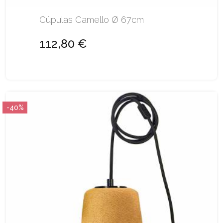
Cúpulas Camello Ø 67cm
112,80 €
-40%