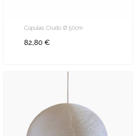
Cúpulas Crudo Ø 50cm
82,80 €