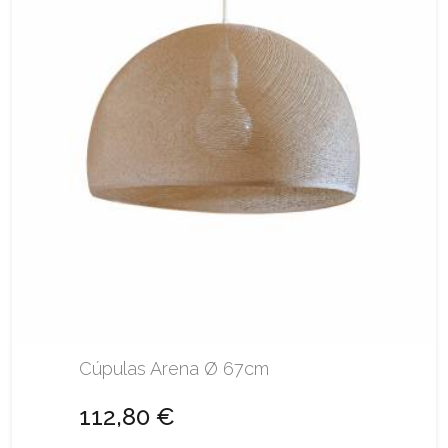
Cúpulas Arena Ø 67cm
112,80 €