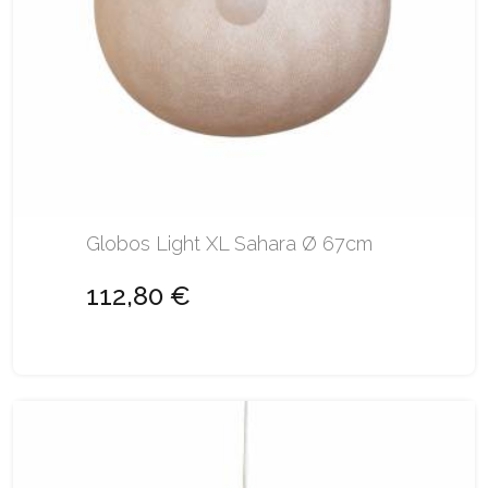
Globos Light XL Sahara Ø 67cm
112,80 €