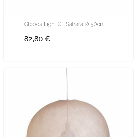
Globos Light XL Sahara Ø 50cm
82,80 €