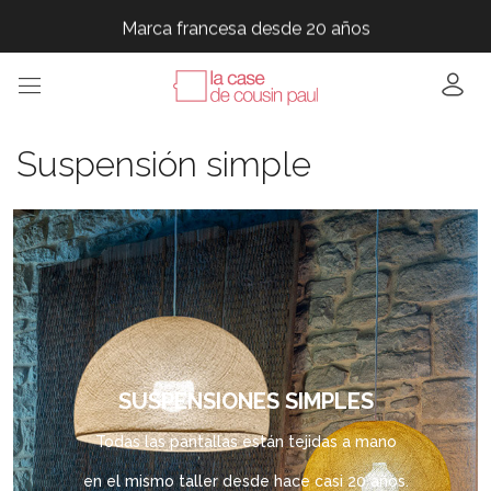
Marca francesa desde 20 años
Marca francesa desde 20 años
Marca francesa desde 20 años
Marca francesa desde 20 años
Marca francesa desde 20 años
Suspensión simple
SUSPENSIONES SIMPLES
Todas las pantallas están tejidas a mano
en el mismo taller desde hace casi 20 años.