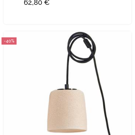
62,80 €
-40%