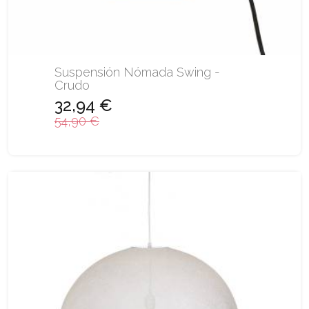
Suspensión Nómada Swing -
Crudo
32,94 €
54,90 €