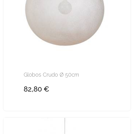
Globos Crudo Ø 50cm
82,80 €