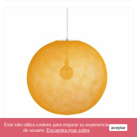
Este sitio utiliza cookies para mejorar su experiencia
aceptar
de usuario.
Encuentra mas sobre