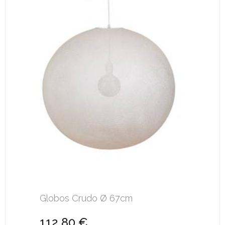
Globos Crudo Ø 67cm
112,80 €