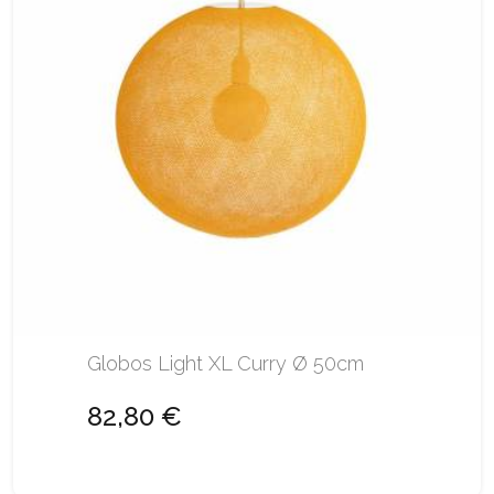
Globos Light XL Curry Ø 50cm
82,80 €