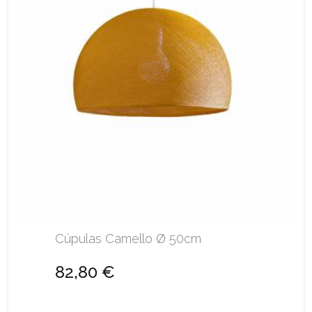
Cúpulas Camello Ø 50cm
82,80 €