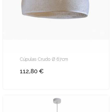
Cúpulas Crudo Ø 67cm
112,80 €