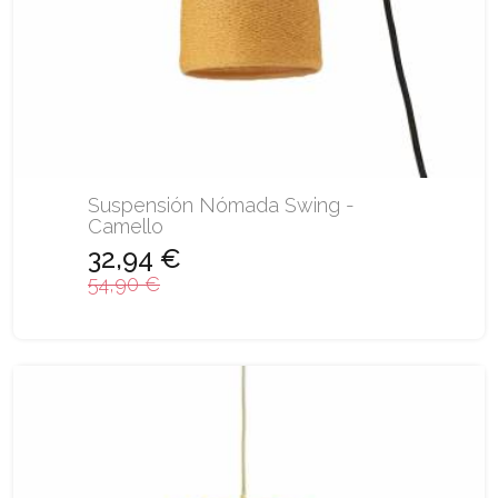
Suspensión Nómada Swing -
Camello
32,94 €
54,90 €