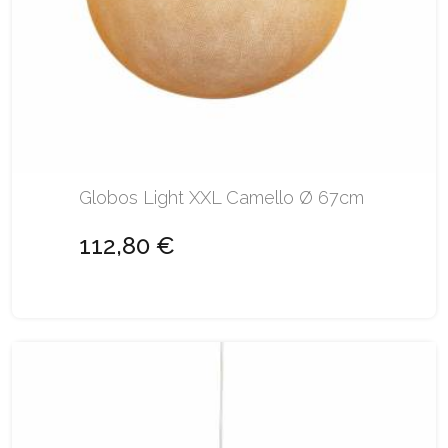
Globos Light XXL Camello Ø 67cm
112,80 €