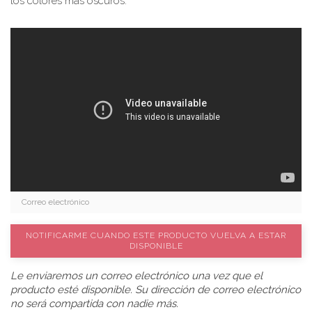
los colores más oscuros.
NOTIFICARME CUANDO ESTE PRODUCTO VUELVA A ESTAR
DISPONIBLE
Le enviaremos un correo electrónico una vez que el
producto esté disponible. Su dirección de correo electrónico
no será compartida con nadie más.