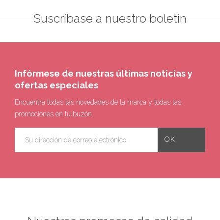
Suscríbase a nuestro boletín
Infórmese de nuestras últimas noticias y
ofertas especiales
Encuentra todas las novedades de la marca y todas las
promociones en tu buzón.