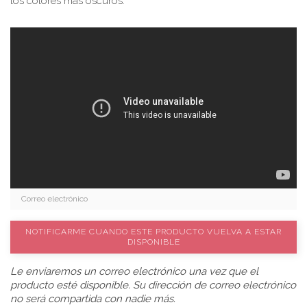
los colores más oscuros.
NOTIFICARME CUANDO ESTE PRODUCTO VUELVA A ESTAR
DISPONIBLE
Le enviaremos un correo electrónico una vez que el
producto esté disponible. Su dirección de correo electrónico
no será compartida con nadie más.