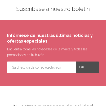
Suscríbase a nuestro boletín
Infórmese de nuestras últimas noticias y
ofertas especiales
Encuentra todas las novedades de la marca y todas las
promociones en tu buzón.