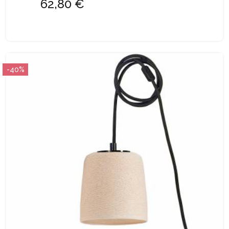
62,80 €
-40%