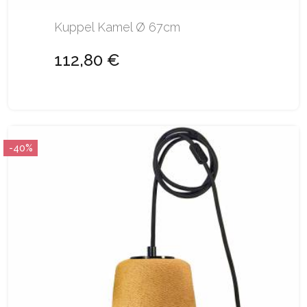
Kuppel Kamel Ø 67cm
112,80 €
-40%