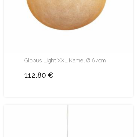
Globus Light XXL Kamel Ø 67cm
112,80 €