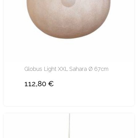
Globus Light XXL Sahara Ø 67cm
112,80 €