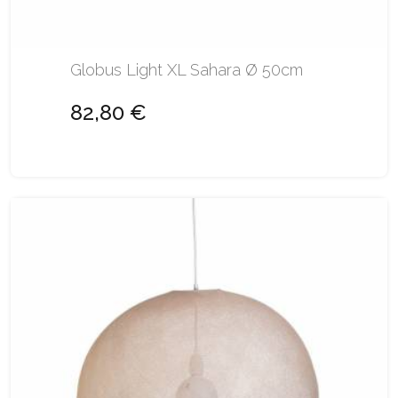
Globus Light XL Sahara Ø 50cm
82,80 €