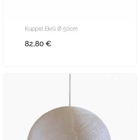
Kuppel Ekrü Ø 50cm
82,80 €