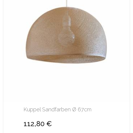
Kuppel Sandfarben Ø 67cm
112,80 €