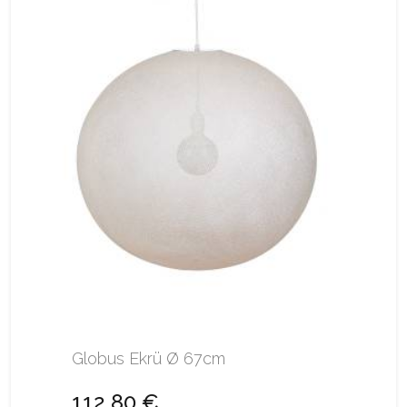
Globus Ekrü Ø 67cm
112,80 €