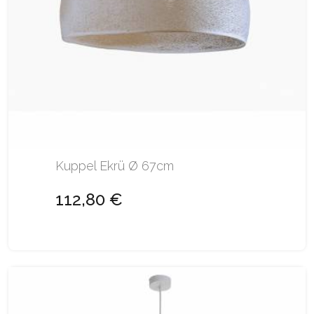
Kuppel Ekrü Ø 67cm
112,80 €