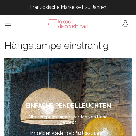
Französische Marke seit 20 Jahren
Französische Marke seit 20 Jahren
Französische Marke seit 20 Jahren
Französische Marke seit 20 Jahren
Französische Marke seit 20 Jahren
Hängelampe einstrahlig
EINFACHE PENDELLEUCHTEN
Alle Lampenschirme werden von Hand
gewebt
im selben Atelier seit fast 20 Jahren.