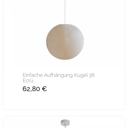
Einfache Aufhängung Kugel 38
Ecrü
62,80 €