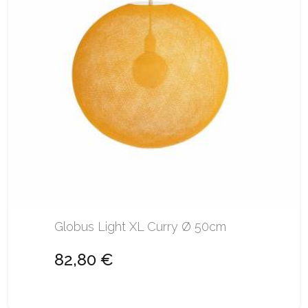
Globus Light XL Curry Ø 50cm
82,80 €