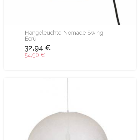
Hängeleuchte Nomade Swing -
Ecrü
32,94 €
54,90 €