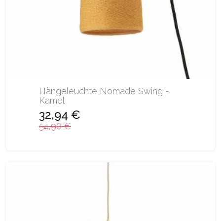
Hängeleuchte Nomade Swing -
Kamel
32,94 €
54,90 €