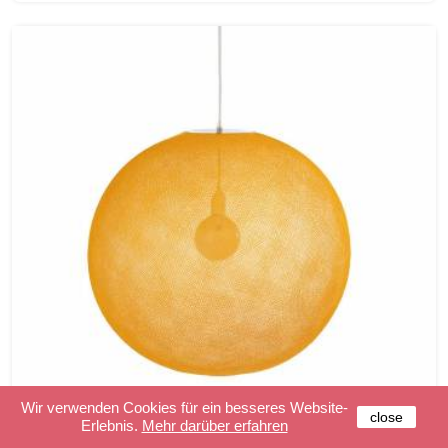
Wir verwenden Cookies für ein besseres Website-
close
Erlebnis.
Mehr darüber erfahren