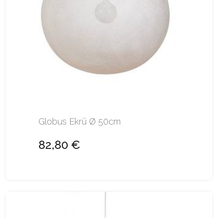
Globus Ekrü Ø 50cm
82,80 €