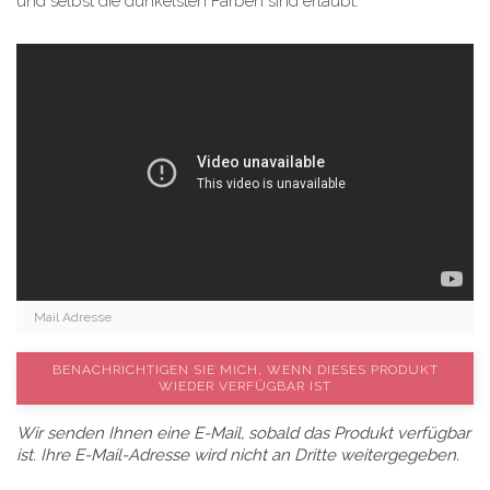
und selbst die dunkelsten Farben sind erlaubt.
BENACHRICHTIGEN SIE MICH, WENN DIESES PRODUKT
WIEDER VERFÜGBAR IST
Wir senden Ihnen eine E-Mail, sobald das Produkt verfügbar
ist. Ihre E-Mail-Adresse wird nicht an Dritte weitergegeben.