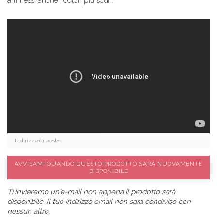
ammessi anche i colori più scuri.
AVVISAMI QUANDO QUESTO PRODOTTO SARÀ NUOVAMENTE
DISPONIBILE
Ti invieremo un'e-mail non appena il prodotto sarà
disponibile. Il tuo indirizzo email non sarà condiviso con
nessun altro.