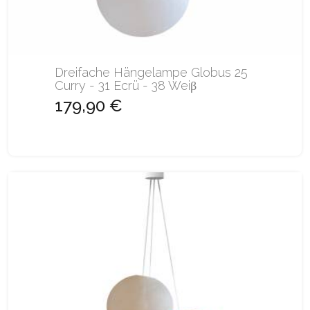
Dreifache Hängelampe Globus 25
Curry - 31 Ecrü - 38 Weiβ
179,90 €