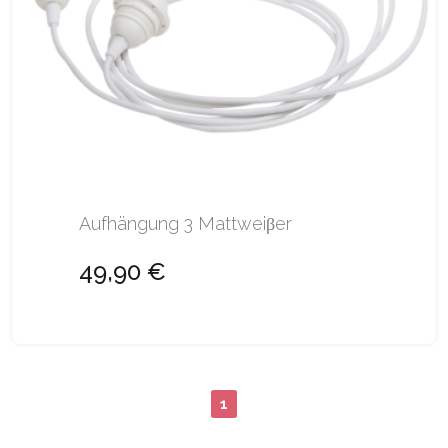
Aufhängung 3 Mattweiβer
49,90 €
1