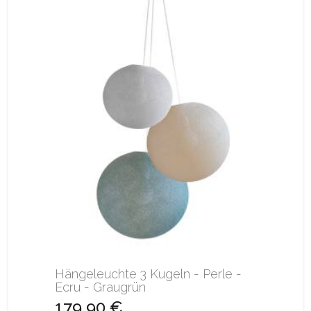
Hängeleuchte 3 Kugeln - Perle -
Ecru - Graugrün
179,90 €