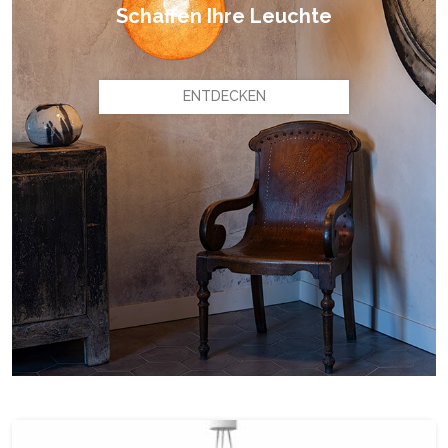
Schaffen Ihre Leuchte
ENTDECKEN