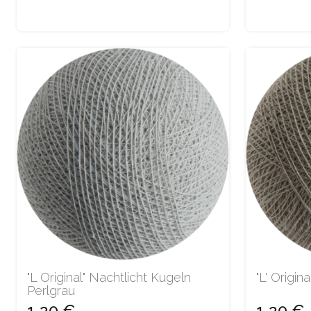
"L Original" Nachtlicht Kugeln
"L' Origin
Perlgrau
1,20 €
1,20 €