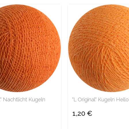
l" Nachtlicht Kugeln
"L Original" Kugeln Hell
1,20 €