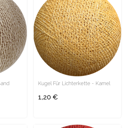
Sand
Kugel Für Lichterkette - Kamel
1,20 €