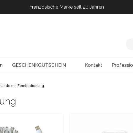
Französische Marke seit 20 Jahren
Französische Marke seit 20 Jahren
Französische Marke seit 20 Jahren
Französische Marke seit 20 Jahren
en
GESCHENKGUTSCHEIN
Kontakt
Professi
rlande mit Fernbedienung
nung