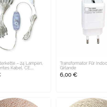
terkette – 24 Lampen,
Transformator Für Indoo
ntes Kabel, CE,...
Girlande
€
6,00 €