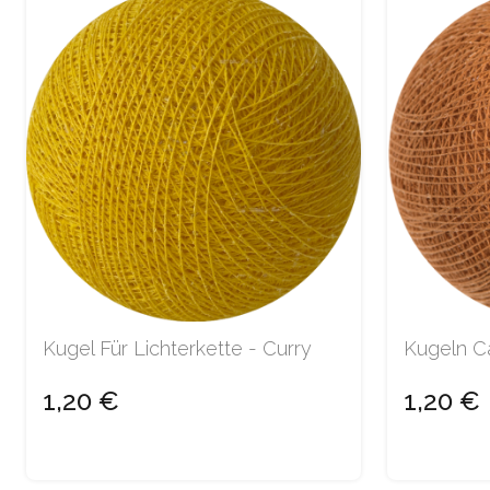
Kugel Für Lichterkette - Curry
Kugeln C
1,20 €
1,20 €