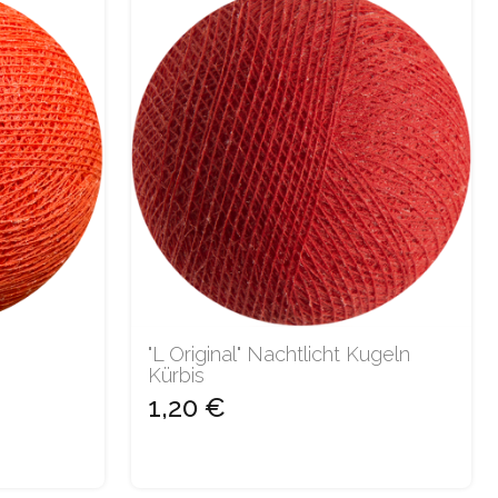
"L Original" Nachtlicht Kugeln
Kürbis
1,20 €