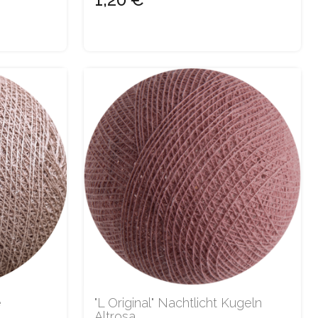
e
"L Original" Nachtlicht Kugeln
Altrosa