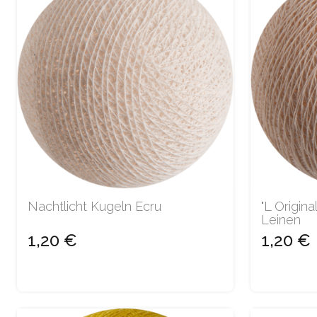
Nachtlicht Kugeln Ecru
"L Origina
Leinen
1,20 €
1,20 €