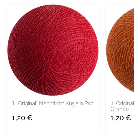
"L' Original" Nachtlicht Kugeln Rot
"L Origina
Orange
1,20 €
1,20 €