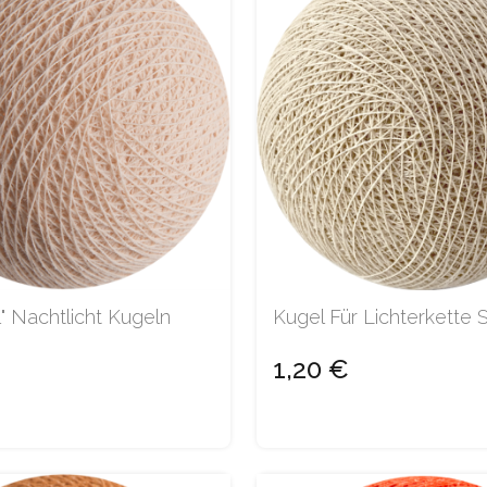
l" Nachtlicht Kugeln
Kugel Für Lichterkette 
1,20 €