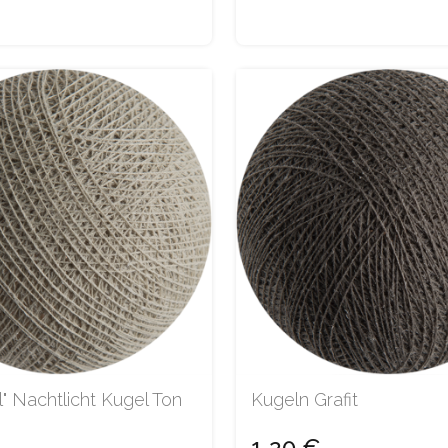
al" Nachtlicht Kugel Ton
Kugeln Grafit
1,20 €