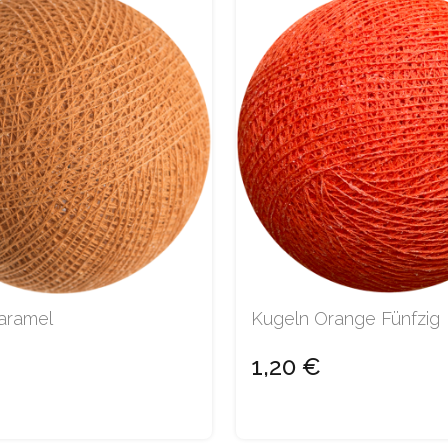
aramel
Kugeln Orange Fünfzig
1,20 €