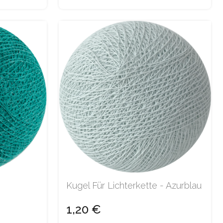
Kugel Für Lichterkette - Azurblau
1,20 €