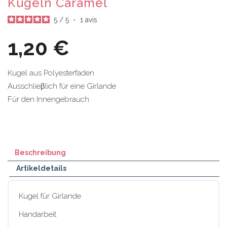
Kugeln Caramel
5
/
5
-
1
avis
1,20 €
Kugel aus Polyesterfaden
Ausschlieβlich für eine Girlande
Für den Innengebrauch
Beschreibung
Artikeldetails
Kugel für Girlande
Handarbeit