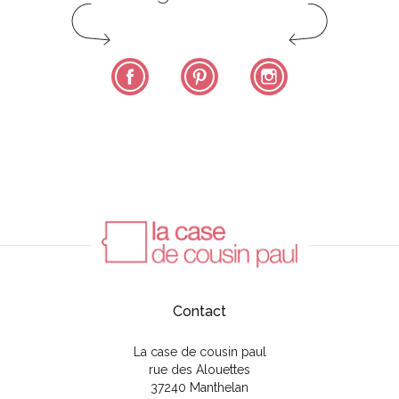
Facebook
Pinterest
Instagram
Contact
La case de cousin paul
rue des Alouettes
37240 Manthelan