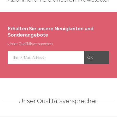
Erhalten Sie unsere Neuigkeiten und
Sonderangebote
Unser Qualitätsversprechen
Unser Qualitätsversprechen