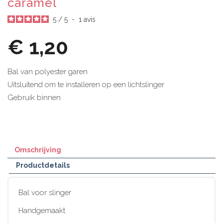
caramel
5
/
5
-
1
avis
€ 1,20
Bal van polyester garen
Uitsluitend om te installeren op een lichtslinger
Gebruik binnen
Omschrijving
Productdetails
Bal voor slinger
Handgemaakt