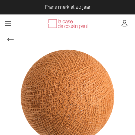
Frans merk al 20 jaar
Frans merk al 20 jaar
Frans merk al 20 jaar
Frans merk al 20 jaar