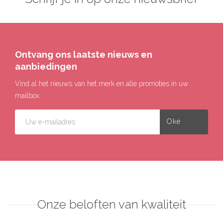
Ontvang ons laatste nieuws en
aanbiedingen
Vind al het nieuws van het merk en alle promoties in uw
mailbox.
Onze beloften van kwaliteit