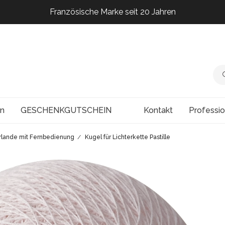
Französische Marke seit 20 Jahren
Französische Marke seit 20 Jahren
Französische Marke seit 20 Jahren
Französische Marke seit 20 Jahren
en
GESCHENKGUTSCHEIN
Kontakt
Professi
rlande mit Fernbedienung
Kugel für Lichterkette Pastille