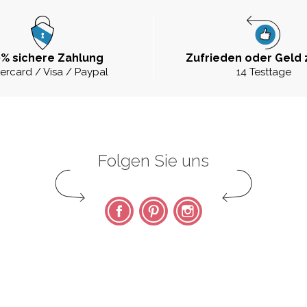
% sichere Zahlung
Zufrieden oder Geld 
ercard / Visa / Paypal
14 Testtage
Folgen Sie uns
Facebook
Pinterest
Instagram