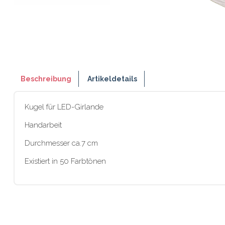
Beschreibung
Artikeldetails
Kugel für LED-Girlande
Handarbeit
Durchmesser ca.7 cm
Existiert in 50 Farbtönen