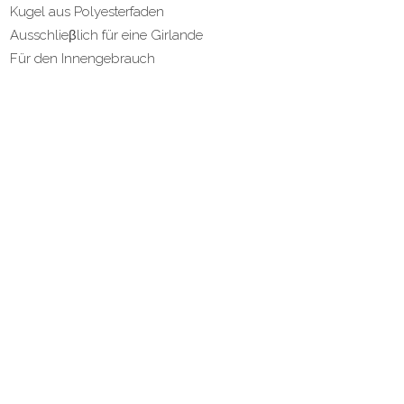
Kugel aus Polyesterfaden
Ausschlieβlich für eine Girlande
Für den Innengebrauch