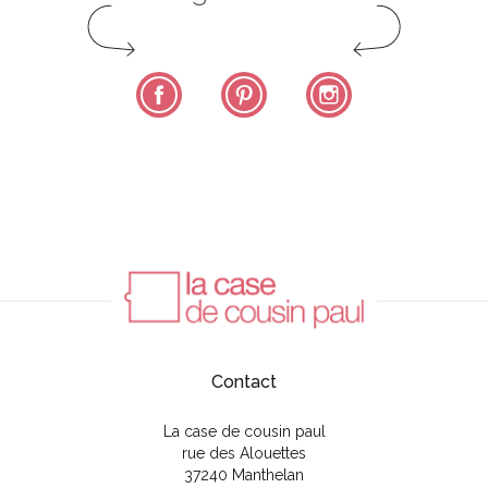
Facebook
Pinterest
Instagram
Contact
La case de cousin paul
rue des Alouettes
37240 Manthelan