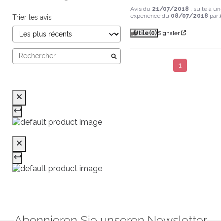
Avis du
21/07/2018
, suite à u
expérience du
08/07/2018
par
Trier les avis
Utile
(0)
Signaler
1
Abonnieren Sie unseren Newsletter