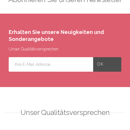
Erhalten Sie unsere Neuigkeiten und
Sonderangebote
Unser Qualitätsversprechen
Unser Qualitätsversprechen