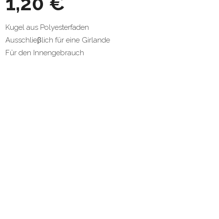
1,20 €
Kugel aus Polyesterfaden
Ausschlieβlich für eine Girlande
Für den Innengebrauch