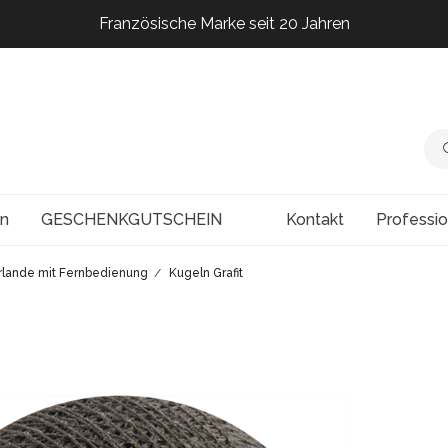
Französische Marke seit 20 Jahren
Französische Marke seit 20 Jahren
Französische Marke seit 20 Jahren
Französische Marke seit 20 Jahren
en
GESCHENKGUTSCHEIN
Kontakt
Professi
rlande mit Fernbedienung
Kugeln Grafit