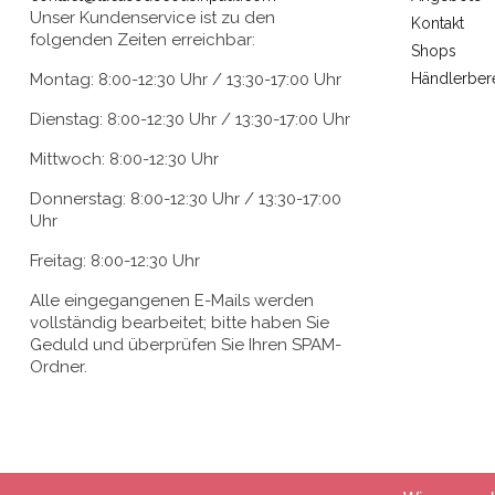
Unser Kundenservice ist zu den
Kontakt
folgenden Zeiten erreichbar:
Shops
Montag: 8:00-12:30 Uhr / 13:30-17:00 Uhr
Händlerber
Dienstag: 8:00-12:30 Uhr / 13:30-17:00 Uhr
Mittwoch: 8:00-12:30 Uhr
Donnerstag: 8:00-12:30 Uhr / 13:30-17:00
Uhr
Freitag: 8:00-12:30 Uhr
Alle eingegangenen E-Mails werden
vollständig bearbeitet; bitte haben Sie
Geduld und überprüfen Sie Ihren SPAM-
Ordner.