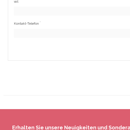
*
Email
*
Kontakt-Telefon
Erhalten Sie unsere Neuigkeiten und Sonde