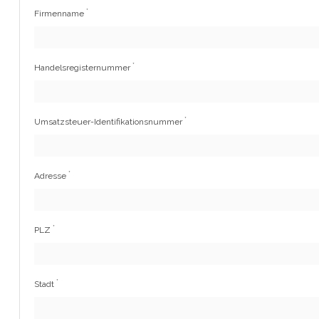
*
Firmenname
*
Handelsregisternummer
*
Umsatzsteuer-Identifikationsnummer
*
Adresse
*
PLZ
*
Stadt