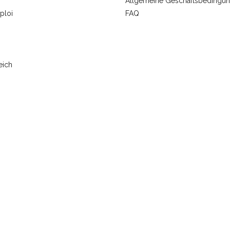
Allgemeine Geschäftsbedingu
ploi
FAQ
eich