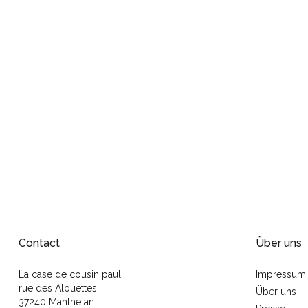
Contact
Über uns
La case de cousin paul
Impressum
rue des Alouettes
Über uns
37240 Manthelan