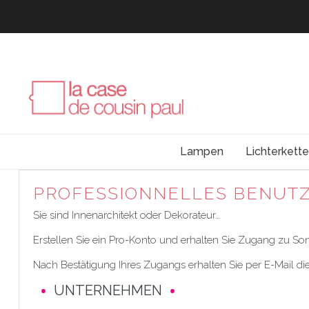
Lampen
Lichterkett
PROFESSIONNELLES BENUT
Sie sind Innenarchitekt oder Dekorateur…
Erstellen Sie ein Pro-Konto und erhalten Sie Zugang zu Son
Nach Bestätigung Ihres Zugangs erhalten Sie per E-Mail di
UNTERNEHMEN