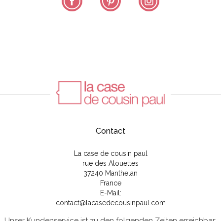
Contact
La case de cousin paul
rue des Alouettes
37240 Manthelan
France
E-Mail:
contact@lacasedecousinpaul.com
Unser Kundenservice ist zu den folgenden Zeiten erreichbar: