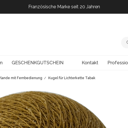
Französische Marke seit 20 Jahren
Französische Marke seit 20 Jahren
Französische Marke seit 20 Jahren
Französische Marke seit 20 Jahren
en
GESCHENKGUTSCHEIN
Kontakt
Professi
rlande mit Fernbedienung
Kugel für Lichterkette Tabak