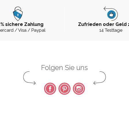
% sichere Zahlung
Zufrieden oder Geld 
ercard / Visa / Paypal
14 Testtage
Folgen Sie uns
Facebook
Pinterest
Instagram