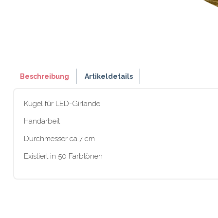
Beschreibung
Artikeldetails
Kugel für LED-Girlande
Handarbeit
Durchmesser ca.7 cm
Existiert in 50 Farbtönen