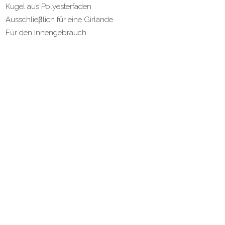
Kugel aus Polyesterfaden
Ausschlieβlich für eine Girlande
Für den Innengebrauch